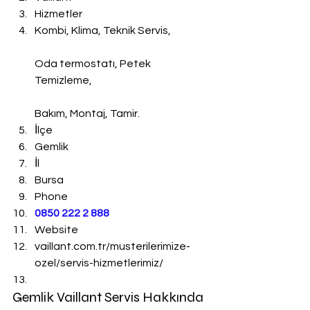
Hizmetler
Kombi, Klima, Teknik Servis,
Oda termostatı, Petek 
Temizleme,
Bakım, Montaj, Tamir.
İlçe
Gemlik
İl
Bursa
Phone
0850 222 2 888 
Website
vaillant.com.tr/musterilerimize-
ozel/servis-hizmetlerimiz/
Gemlik Vaillant Servis Hakkında