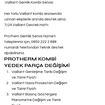
 Vaillant Gemlik Kombi Servisi
Her türlü Vaillant kombi arızasında 
uzman ekiplerle anında destek alınız
7/24 Vaillant Destek Hattı
Prothem Gemlik Servis Hizmeti 
talepleriniz için, 0850 222 2 888  
numarali telefondan teknik destek 
aþabilirsiniz.
PROTHERM KOMBİ 
YEDEK PARÇA DEĞİŞİMİ
Vaillant Genleşme Tankı Değişim 
ve Tamir Fiyatı
Vaillant Hava Prosestatı Değişim 
ve Tamir Fiyatı
Vaillant Basınç Göstergesi 
Manometre Değişim ve Tamir 