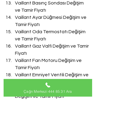
Vaillant Basınç Sondası Değişim 
ve Tamir Fiyatı
Vaillant Ayar Düğmesi Değişim ve 
Tamir Fiyatı
Vaillant Oda Termostatı Değişim 
ve Tamir Fiyatı
Vaillant Gaz Valfi Değişim ve Tamir 
Fiyatı
Vaillant Fan Motoru Değişim ve 
Tamir Fiyatı
Vaillant Emniyet Ventili Değişim ve 
Tamir Fiyatı
Vaillant Doldurma Musluğu 
Çağrı Merkezi 444 85 31 Ara
Değişim ve Tamir Fiyatı
Vaillant Akış Türbini Değişim ve 
Tamir Fiyatı
#VaillantServisi
Vaillant