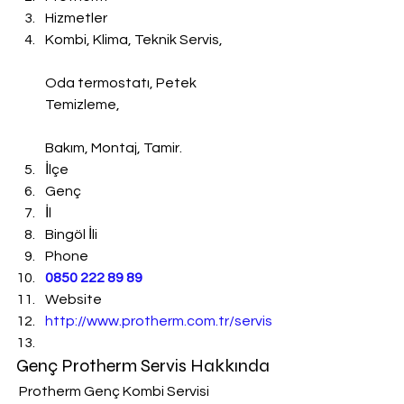
Hizmetler
Kombi, Klima, Teknik Servis,
Oda termostatı, Petek 
Temizleme,
Bakım, Montaj, Tamir.
İlçe
Genç
İl
Bingöl İli
Phone
0850 222 89 89
Website
http://www.protherm.com.tr/servis
Genç Protherm Servis Hakkında
 Protherm Genç Kombi Servisi