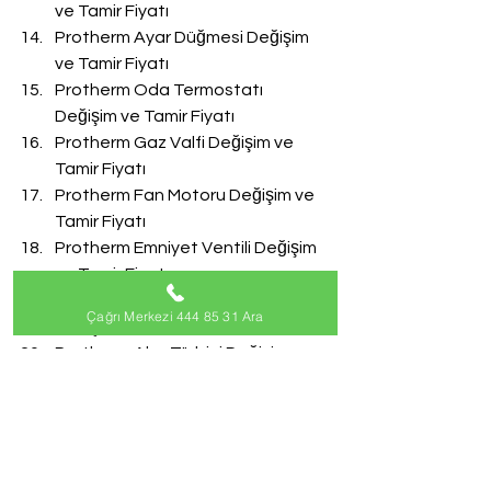
ve Tamir Fiyatı
Protherm Ayar Düğmesi Değişim 
ve Tamir Fiyatı
Protherm Oda Termostatı 
Değişim ve Tamir Fiyatı
Protherm Gaz Valfi Değişim ve 
Tamir Fiyatı
Protherm Fan Motoru Değişim ve 
Tamir Fiyatı
Protherm Emniyet Ventili Değişim 
ve Tamir Fiyatı
Protherm Doldurma Musluğu 
Çağrı Merkezi 444 85 31 Ara
Değişim ve Tamir Fiyatı
Protherm Akış Türbini Değişim ve 
Tamir Fiyatı
#ProthermServisi
Protherm