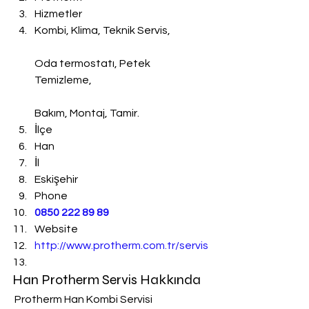
Hizmetler
Kombi, Klima, Teknik Servis,
Oda termostatı, Petek 
Temizleme,
Bakım, Montaj, Tamir.
İlçe
Han
İl
Eskişehir
Phone
0850 222 89 89
Website
http://www.protherm.com.tr/servis
Han Protherm Servis Hakkında
 Protherm Han Kombi Servisi