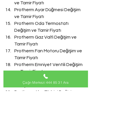
ve Tamir Fiyatı
Protherm Ayar Düğmesi Değişim 
ve Tamir Fiyatı
Protherm Oda Termostatı 
Değişim ve Tamir Fiyatı
Protherm Gaz Valfi Değişim ve 
Tamir Fiyatı
Protherm Fan Motoru Değişim ve 
Tamir Fiyatı
Protherm Emniyet Ventili Değişim 
ve Tamir Fiyatı
Protherm Doldurma Musluğu 
Çağrı Merkezi 444 85 31 Ara
Değişim ve Tamir Fiyatı
Protherm Akış Türbini Değişim ve 
Tamir Fiyatı
#ProthermServisi
Protherm