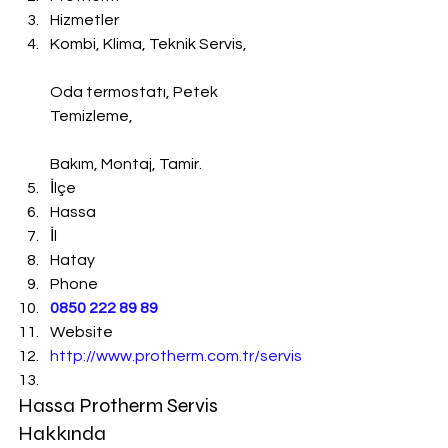
Hizmetler
Kombi, Klima, Teknik Servis,
Oda termostatı, Petek 
Temizleme,
Bakım, Montaj, Tamir.
İlçe
Hassa
İl
Hatay
Phone
0850 222 89 89
Website
http://www.protherm.com.tr/servis
Hassa Protherm Servis 
Hakkında