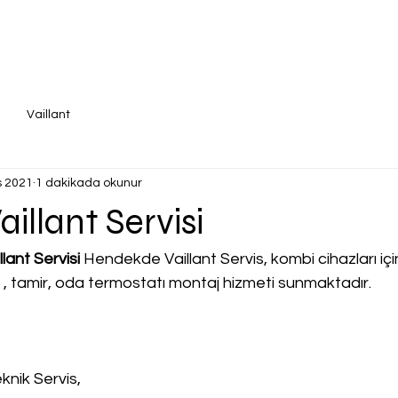
Vaillant
s 2021
1 dakikada okunur
illant Servisi
ant Servisi
 Hendekde Vaillant Servis, kombi cihazları için 
a , tamir, oda termostatı montaj hizmeti sunmaktadır.
knik Servis,