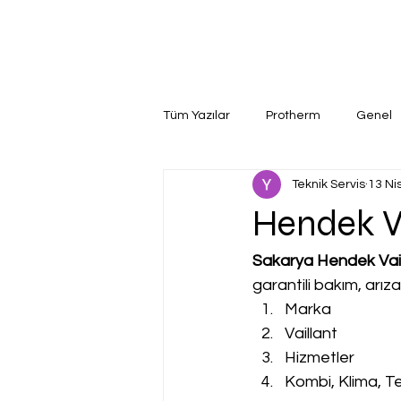
Tüm Yazılar
Protherm
Genel
Teknik Servis
13 Ni
Hendek Va
Sakarya Hendek Vaill
garantili bakım, arız
Marka
Vaillant
Hizmetler
Kombi, Klima, Te