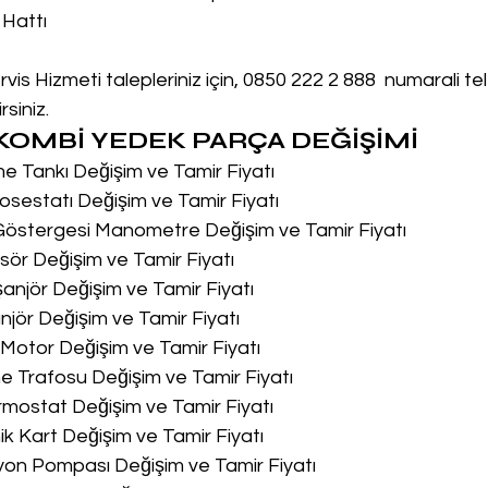
 Hattı
s Hizmeti talepleriniz için, 0850 222 2 888  numarali t
siniz.
OMBİ YEDEK PARÇA DEĞİŞİMİ
me Tankı Değişim ve Tamir Fiyatı
osestatı Değişim ve Tamir Fiyatı
 Göstergesi Manometre Değişim ve Tamir Fiyatı
sör Değişim ve Tamir Fiyatı
şanjör Değişim ve Tamir Fiyatı
njör Değişim ve Tamir Fiyatı
u Motor Değişim ve Tamir Fiyatı
me Trafosu Değişim ve Tamir Fiyatı
ermostat Değişim ve Tamir Fiyatı
nik Kart Değişim ve Tamir Fiyatı
syon Pompası Değişim ve Tamir Fiyatı