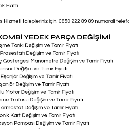
ek Hattı
 Hizmeti talepleriniz için, 0850 222 89 89 numarali tele
OMBİ YEDEK PARÇA DEĞİŞİMİ
me Tankı Değişim ve Tamir Fiyatı
rosestatı Değişim ve Tamir Fiyatı
ç Göstergesi Manometre Değişim ve Tamir Fiyatı
nsör Değişim ve Tamir Fiyatı
Eşanjör Değişim ve Tamir Fiyatı
anjör Değişim ve Tamir Fiyatı
lu Motor Değişim ve Tamir Fiyatı
me Trafosu Değişim ve Tamir Fiyatı
Termostat Değişim ve Tamir Fiyatı
onik Kart Değişim ve Tamir Fiyatı
asyon Pompası Değişim ve Tamir Fiyatı