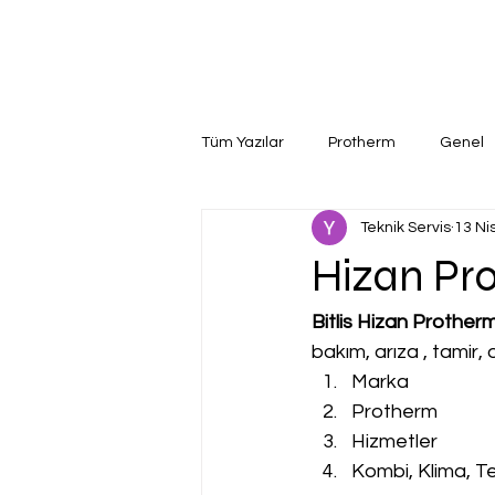
Tüm Yazılar
Protherm
Genel
Teknik Servis
13 Ni
Hizan Pro
Bitlis Hizan Protherm
bakım, arıza , tamir
Marka
Protherm
Hizmetler
Kombi, Klima, Te