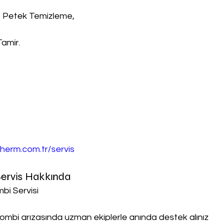
, Petek Temizleme,
Tamir.
herm.com.tr/servis
ervis Hakkında
bi Servisi
ombi arızasında uzman ekiplerle anında destek alınız