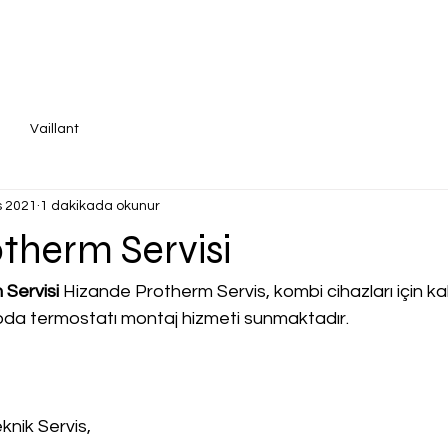
Vaillant
s 2021
1 dakikada okunur
therm Servisi
 Servisi
 Hizande Protherm Servis, kombi cihazları için kalit
, oda termostatı montaj hizmeti sunmaktadır.
knik Servis,