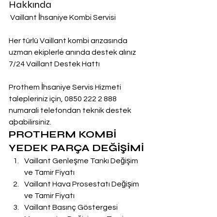
Hakkında
 Vaillant İhsaniye Kombi Servisi
Her türlü Vaillant kombi arızasında 
uzman ekiplerle anında destek alınız
7/24 Vaillant Destek Hattı
Prothem İhsaniye Servis Hizmeti 
talepleriniz için, 0850 222 2 888  
numarali telefondan teknik destek 
aþabilirsiniz.
PROTHERM KOMBİ 
YEDEK PARÇA DEĞİŞİMİ
Vaillant Genleşme Tankı Değişim 
ve Tamir Fiyatı
Vaillant Hava Prosestatı Değişim 
ve Tamir Fiyatı
Vaillant Basınç Göstergesi 