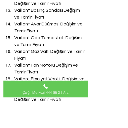
Değişim ve Tamir Fiyatı
Vaillant Basınç Sondası Değişim 
ve Tamir Fiyatı
Vaillant Ayar Düğmesi Değişim ve 
Tamir Fiyatı
Vaillant Oda Termostatı Değişim 
ve Tamir Fiyatı
Vaillant Gaz Valfi Değişim ve Tamir 
Fiyatı
Vaillant Fan Motoru Değişim ve 
Tamir Fiyatı
Vaillant Emniyet Ventili Değişim ve 
Tamir Fiyatı
Çağrı Merkezi 444 85 31 Ara
Vaillant Doldurma Musluğu 
Değişim ve Tamir Fiyatı
Vaillant Akış Türbini Değişim ve 
Tamir Fiyatı
#VaillantServisi
Vaillant