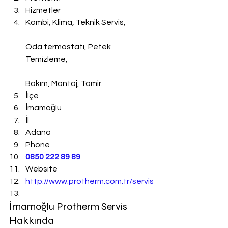
Hizmetler
Kombi, Klima, Teknik Servis,
Oda termostatı, Petek 
Temizleme,
Bakım, Montaj, Tamir.
İlçe
İmamoğlu
İl
Adana
Phone
0850 222 89 89
Website
http://www.protherm.com.tr/servis
İmamoğlu Protherm Servis 
Hakkında