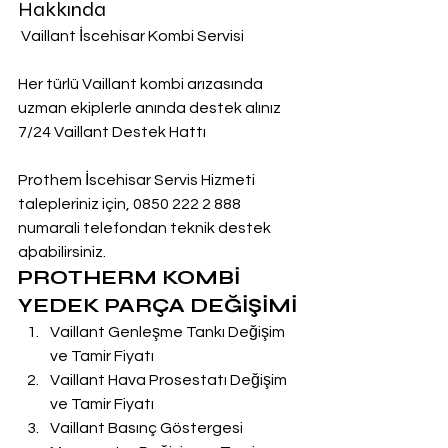
Hakkında
 Vaillant İscehisar Kombi Servisi
Her türlü Vaillant kombi arızasında 
uzman ekiplerle anında destek alınız
7/24 Vaillant Destek Hattı
Prothem İscehisar Servis Hizmeti 
talepleriniz için, 0850 222 2 888  
numarali telefondan teknik destek 
aþabilirsiniz.
PROTHERM KOMBİ 
YEDEK PARÇA DEĞİŞİMİ
Vaillant Genleşme Tankı Değişim 
ve Tamir Fiyatı
Vaillant Hava Prosestatı Değişim 
ve Tamir Fiyatı
Vaillant Basınç Göstergesi 