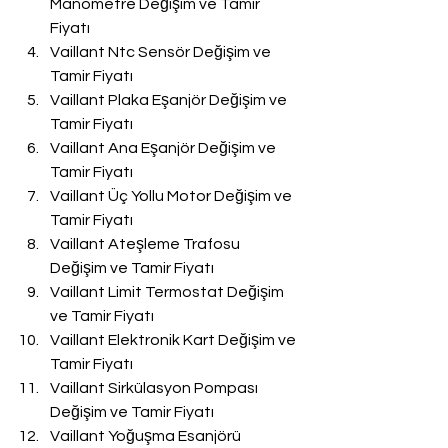
Manometre Değişim ve Tamir 
Fiyatı
Vaillant Ntc Sensör Değişim ve 
Tamir Fiyatı
Vaillant Plaka Eşanjör Değişim ve 
Tamir Fiyatı
Vaillant Ana Eşanjör Değişim ve 
Tamir Fiyatı
Vaillant Üç Yollu Motor Değişim ve 
Tamir Fiyatı
Vaillant Ateşleme Trafosu 
Değişim ve Tamir Fiyatı
Vaillant Limit Termostat Değişim 
ve Tamir Fiyatı
Vaillant Elektronik Kart Değişim ve 
Tamir Fiyatı
Vaillant Sirkülasyon Pompası 
Değişim ve Tamir Fiyatı
Vaillant Yoğuşma Esanjörü 