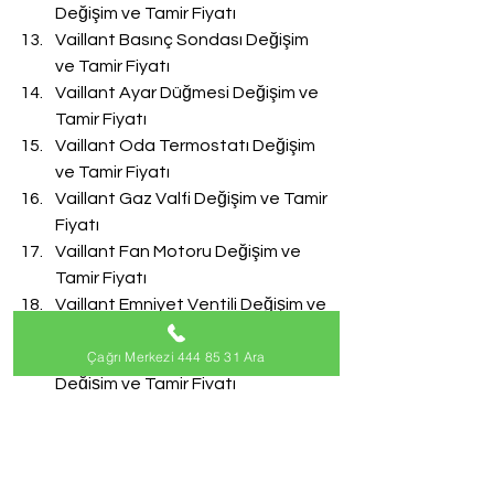
Değişim ve Tamir Fiyatı
Vaillant Basınç Sondası Değişim 
ve Tamir Fiyatı
Vaillant Ayar Düğmesi Değişim ve 
Tamir Fiyatı
Vaillant Oda Termostatı Değişim 
ve Tamir Fiyatı
Vaillant Gaz Valfi Değişim ve Tamir 
Fiyatı
Vaillant Fan Motoru Değişim ve 
Tamir Fiyatı
Vaillant Emniyet Ventili Değişim ve 
Tamir Fiyatı
Çağrı Merkezi 444 85 31 Ara
Vaillant Doldurma Musluğu 
Değişim ve Tamir Fiyatı
Vaillant Akış Türbini Değişim ve 
Tamir Fiyatı
#VaillantServisi
Vaillant