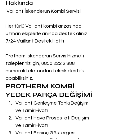
Hakkında
 Vaillant İskenderun Kombi Servisi
Her türlü Vaillant kombi arızasında 
uzman ekiplerle anında destek alınız
7/24 Vaillant Destek Hattı
Prothem İskenderun Servis Hizmeti 
talepleriniz için, 0850 222 2 888  
numarali telefondan teknik destek 
aþabilirsiniz.
PROTHERM KOMBİ 
YEDEK PARÇA DEĞİŞİMİ
Vaillant Genleşme Tankı Değişim 
ve Tamir Fiyatı
Vaillant Hava Prosestatı Değişim 
ve Tamir Fiyatı
Vaillant Basınç Göstergesi 