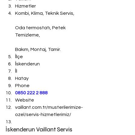
Hizmetler
Kombi, Klima, Teknik Servis,
Oda termostatı, Petek 
Temizleme,
Bakım, Montaj, Tamir.
İlçe
İskenderun
İl
Hatay
Phone
0850 222 2 888 
Website
vaillant.com.tr/musterilerimize-
ozel/servis-hizmetlerimiz/
İskenderun Vaillant Servis 