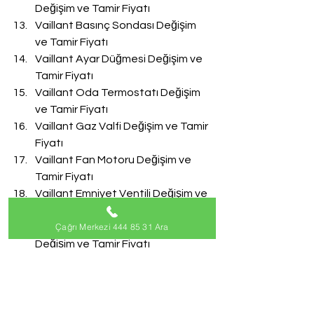
Değişim ve Tamir Fiyatı
Vaillant Basınç Sondası Değişim 
ve Tamir Fiyatı
Vaillant Ayar Düğmesi Değişim ve 
Tamir Fiyatı
Vaillant Oda Termostatı Değişim 
ve Tamir Fiyatı
Vaillant Gaz Valfi Değişim ve Tamir 
Fiyatı
Vaillant Fan Motoru Değişim ve 
Tamir Fiyatı
Vaillant Emniyet Ventili Değişim ve 
Tamir Fiyatı
Çağrı Merkezi 444 85 31 Ara
Vaillant Doldurma Musluğu 
Değişim ve Tamir Fiyatı
Vaillant Akış Türbini Değişim ve 
Tamir Fiyatı
#VaillantServisi
Vaillant