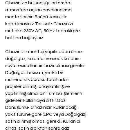
Cihazınızın bulunduğu ortamda 
atmosfere açılan havalandırma 
menfezlerinin önünü kesinlikle 
kapatmayınız.Tesisat• Cihazınızı 
mutlaka 230V AC, 50 Hz topraklı priz 
hattına bağlayınız.
Cihazınızın montajı yapılmadan önce 
doğalgaz, kalorifer ve sıcak kullanım 
suyu tesisatlarının hazır olması gerekir. 
Doğalgaz tesisatı, yetkili bir 
mühendislik bürosu tarafından 
projelendirilmiş, onaylatılmış ve 
yaptırılmış olmalıdır. Tüm bu işlemlerin 
giderleri kullanıcıya aittir.Gaz 
Dönüşümü• Cihazınızın kullanacağı 
yakıt türüne göre (LPG veya Doğalgaz) 
satın alınmış olması gerekir. Kullanıcı 
cihazı satın aldıktan sonra gaz 