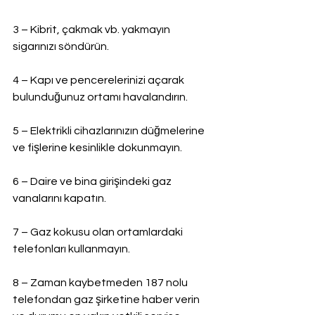
3 – Kibrit, çakmak vb. yakmayın 
sigarınızı söndürün.
4 – Kapı ve pencerelerinizi açarak 
bulunduğunuz ortamı havalandırın.
5 – Elektrikli cihazlarınızın düğmelerine 
ve fişlerine kesinlikle dokunmayın.
6 – Daire ve bina girişindeki gaz 
vanalarını kapatın.
7 – Gaz kokusu olan ortamlardaki 
telefonları kullanmayın.
8 – Zaman kaybetmeden 187 nolu 
telefondan gaz şirketine haber verin 