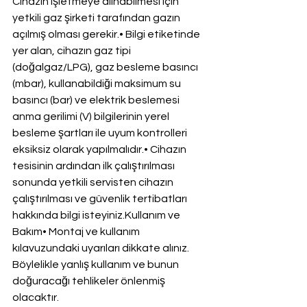
Cihazın işletmeye alınabilmesi için 
yetkili gaz şirketi tarafından gazın 
açılmış olması gerekir.• Bilgi etiketinde 
yer alan, cihazın gaz tipi 
(doğalgaz/LPG), gaz besleme basıncı 
(mbar), kullanabildiği maksimum su 
basıncı (bar) ve elektrik beslemesi 
anma gerilimi (V) bilgilerinin yerel 
besleme şartları ile uyum kontrolleri 
eksiksiz olarak yapılmalıdır.• Cihazın 
tesisinin ardından ilk çalıştırılması 
sonunda yetkili servisten cihazın 
çalıştırılması ve güvenlik tertibatları 
hakkında bilgi isteyiniz.Kullanım ve 
Bakım• Montaj ve kullanım 
kılavuzundaki uyarıları dikkate alınız. 
Böylelikle yanlış kullanım ve bunun 
doğuracağı tehlikeler önlenmiş 
olacaktır.