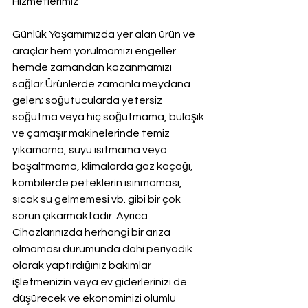
Hizmetlerimiz
Günlük Yaşamımızda yer alan ürün ve 
araçlar hem yorulmamızı engeller 
hemde zamandan kazanmamızı 
sağlar.Ürünlerde zamanla meydana 
gelen; soğutucularda yetersiz 
soğutma veya hiç soğutmama, bulaşık 
ve çamaşır makinelerinde temiz 
yıkamama, suyu ısıtmama veya 
boşaltmama, klimalarda gaz kaçağı, 
kombilerde peteklerin ısınmaması, 
sıcak su gelmemesi vb. gibi bir çok 
sorun çıkarmaktadır. Ayrıca 
Cihazlarınızda herhangi bir arıza 
olmaması durumunda dahi periyodik 
olarak yaptırdığınız bakımlar 
işletmenizin veya ev giderlerinizi de 
düşürecek ve ekonominizi olumlu 