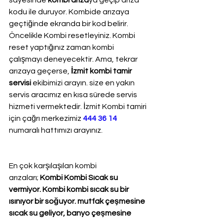
sayesinde 
kombi arıza
ya geçip arıza 
kodu ile duruyor. Kombide arızaya 
geçtiğinde ekranda bir kod belirir. 
Öncelikle Kombi resetleyiniz. Kombi 
reset yaptığınız zaman kombi 
çalışmayı deneyecektir. Ama, tekrar 
arızaya geçerse, 
İzmit kombi tamir 
servisi
 ekibimizi arayın. size en yakın 
servis aracımız en kısa sürede servis 
hizmeti vermektedir. İzmit Kombi tamiri 
için çağrı merkezimiz 
444 36 14
numaralı hattımızı arayınız.
En çok karşılaşılan kombi 
arızaları; 
Kombi Kombi Sıcak su 
vermiyor. Kombi kombi sıcak su bir 
ısınıyor bir soğuyor. mutfak çeşmesine 
sıcak su geliyor, banyo çeşmesine 