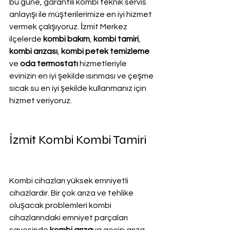
bu güne, garantili kombi teknik servis 
anlayışı ile müşterilerimize en iyi hizmet 
vermek çalışıyoruz. İzmit Merkez 
ilçelerde 
kombi bakım
, 
kombi tamiri
, 
kombi arızası
, 
kombi petek temizleme
ve
 oda termostatı
 hizmetleriyle 
evinizin en iyi şekilde ısınması ve çeşme 
sıcak su en iyi şekilde kullanmanız için 
hizmet veriyoruz.
İzmit Kombi Kombi Tamiri
Kombi cihazları yüksek emniyetli 
cihazlardır. Bir çok arıza ve tehlike 
oluşacak problemleri kombi 
cihazlarındaki emniyet parçaları 