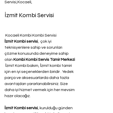
Servisi,Kocaeli,
İzmit Kombi Servisi
 Kocaeli Kombi Kombi Servisi
İzmit Kombi servisi
,  çok iyi 
teknisyenlere sahip ve sorunları 
çözme konusunda deneyime sahip 
olan 
Kombi Kombi Servis Tamir Merkezi 
 İzmit Kombi bakım, İzmit kombi tamiri 
için en iyi seçeneklerden biridir . Yedek 
parça ve aksesuarlarda daha fazla 
avantajdan yararlanabilirsiniz. Size 
daha iyi hizmet vermek için her mevsim 
hazır olacağız.
İzmit Kombi servisi
, kurulduğu günden 