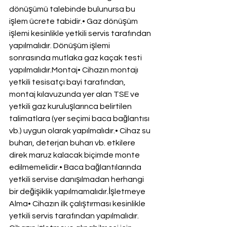
dönüşümü talebinde bulunursa bu 
işlem ücrete tabidir.• Gaz dönüşüm 
işlemi kesinlikle yetkili servis tarafından 
yapılmalıdır. Dönüşüm işlemi 
sonrasında mutlaka gaz kaçak testi 
yapılmalıdır.Montaj• Cihazın montajı 
yetkili tesisatçı bayi tarafından, 
montaj kılavuzunda yer alan TSE ve 
yetkili gaz kuruluşlarınca belirtilen 
talimatlara (yer seçimi baca bağlantısı 
vb.) uygun olarak yapılmalıdır.• Cihaz su 
buharı, deterjan buharı vb. etkilere 
direk maruz kalacak biçimde monte 
edilmemelidir.• Baca bağlantılarında 
yetkili servise danışılmadan herhangi 
bir değişiklik yapılmamalıdır.İşletmeye 
Alma• Cihazın ilk çalıştırması kesinlikle 
yetkili servis tarafından yapılmalıdır. 