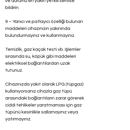
ve durumu en yakın yetkili servise 
bildirin.
9 – Yanıcı ve patlayıcı özelliği bulunan 
maddeleri cihazınızın yakınında 
bulundurmayınız ve kullanmayınız.
Temizlik, gaz kaçak testi vb. işlemler 
sırasında su, köpük gibi maddeleri 
elektriksel bağlantılardan uzak 
tutunuz.
Cihazınızda yakıt olarak LPG (tüpgaz) 
kullanıyorsanız cihazla gaz tüpü 
arasındaki bağlantıların zarar görerek 
ciddi tehlikeler yaratmaması için gaz 
tüpünü kesinlikle sallamayınız veya 
yatırmayınız.