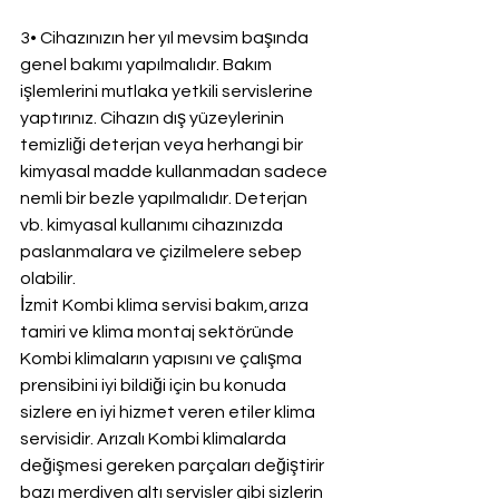
3• Cihazınızın her yıl mevsim başında 
genel bakımı yapılmalıdır. Bakım 
işlemlerini mutlaka yetkili servislerine 
yaptırınız. Cihazın dış yüzeylerinin 
temizliği deterjan veya herhangi bir 
kimyasal madde kullanmadan sadece 
nemli bir bezle yapılmalıdır. Deterjan 
vb. kimyasal kullanımı cihazınızda 
paslanmalara ve çizilmelere sebep 
olabilir.
İzmit Kombi klima servisi bakım,arıza 
tamiri ve klima montaj sektöründe 
Kombi klimaların yapısını ve çalışma 
prensibini iyi bildiği için bu konuda 
sizlere en iyi hizmet veren etiler klima 
servisidir. Arızalı Kombi klimalarda 
değişmesi gereken parçaları değiştirir 
bazı merdiven altı servisler gibi sizlerin 