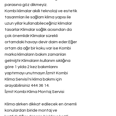
parasına göz dikmeyiz.
Kombi klimalar akıllı teknoloji ve estetik 
tasarımları ile sağlam klima yapısı ile 
uzun yıllar kullanabileceğiniz klimalar 
tasarlar.Klimalar sağlık acısından da 
çok önemlidir.Klimalar sürekli 
ortamdaki havayı devir daim eder.Eğer 
ortam da ağır bir koku var ise Kombi 
marka klimaların bakım zamanları 
gelmiştir.Klimaların kullanım sıklığına 
göre 1 yılda 2 kez bakımlarını 
yaptırmayı unutmayın.İzmit Kombi 
Klima Servisi’ni klima bakımı için 
arayabilirsiniz 444 36 14.
İzmit Kombi Klima Montaj Servisi
Klima alırken dikkat edilecek en önemli 
konulardan biride montaj ve 