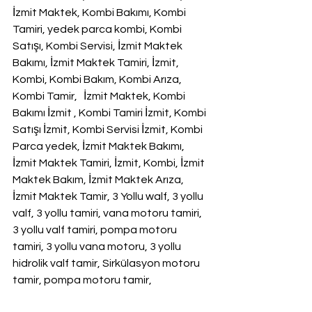
İzmit Maktek, Kombi Bakımı, Kombi 
Tamiri, yedek parca kombi, Kombi 
Satışı, Kombi Servisi, İzmit Maktek 
Bakımı, İzmit Maktek Tamiri, İzmit, 
Kombi, Kombi Bakım, Kombi Arıza, 
Kombi Tamir,   İzmit Maktek, Kombi 
Bakımı İzmit , Kombi Tamiri İzmit, Kombi 
Satışı İzmit, Kombi Servisi İzmit, Kombi 
Parca yedek, İzmit Maktek Bakımı, 
İzmit Maktek Tamiri, İzmit, Kombi, İzmit 
Maktek Bakım, İzmit Maktek Arıza, 
İzmit Maktek Tamir, 3 Yollu walf, 3 yollu 
valf, 3 yollu tamiri, vana motoru tamiri, 
3 yollu valf tamiri, pompa motoru 
tamiri, 3 yollu vana motoru, 3 yollu 
hidrolik valf tamir, Sirkülasyon motoru 
tamir, pompa motoru tamir,