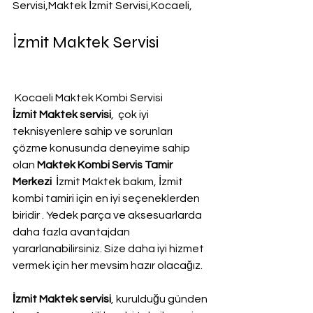
Servisi,Maktek İzmit Servisi,Kocaeli,
İzmit Maktek Servisi
 Kocaeli Maktek Kombi Servisi
İzmit Maktek servisi
,  çok iyi 
teknisyenlere sahip ve sorunları 
çözme konusunda deneyime sahip 
olan 
Maktek Kombi Servis Tamir 
Merkezi 
 İzmit Maktek bakım, İzmit 
kombi tamiri için en iyi seçeneklerden 
biridir . Yedek parça ve aksesuarlarda 
daha fazla avantajdan 
yararlanabilirsiniz. Size daha iyi hizmet 
vermek için her mevsim hazır olacağız.
İzmit Maktek servisi
, kurulduğu günden 