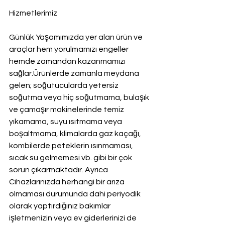
Hizmetlerimiz
Günlük Yaşamımızda yer alan ürün ve 
araçlar hem yorulmamızı engeller 
hemde zamandan kazanmamızı 
sağlar.Ürünlerde zamanla meydana 
gelen; soğutucularda yetersiz 
soğutma veya hiç soğutmama, bulaşık 
ve çamaşır makinelerinde temiz 
yıkamama, suyu ısıtmama veya 
boşaltmama, klimalarda gaz kaçağı, 
kombilerde peteklerin ısınmaması, 
sıcak su gelmemesi vb. gibi bir çok 
sorun çıkarmaktadır. Ayrıca 
Cihazlarınızda herhangi bir arıza 
olmaması durumunda dahi periyodik 
olarak yaptırdığınız bakımlar 
işletmenizin veya ev giderlerinizi de 