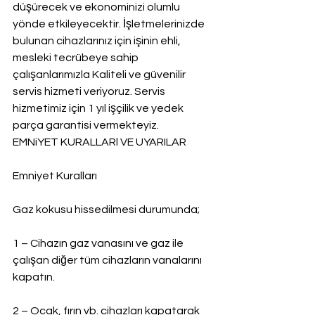
düşürecek ve ekonominizi olumlu 
yönde etkileyecektir. İşletmelerinizde 
bulunan cihazlarınız için işinin ehli, 
mesleki tecrübeye sahip 
çalışanlarımızla Kaliteli ve güvenilir 
servis hizmeti veriyoruz. Servis 
hizmetimiz için 1 yıl işçilik ve yedek 
parça garantisi vermekteyiz.
EMNiYET KURALLARl VE UYARILAR
Emniyet Kuralları
Gaz kokusu hissedilmesi durumunda;
1 – Cihazın gaz vanasını ve gaz ile 
çalışan diğer tüm cihazların vanalarını 
kapatın.
2 – Ocak, fırın vb. cihazları kapatarak 