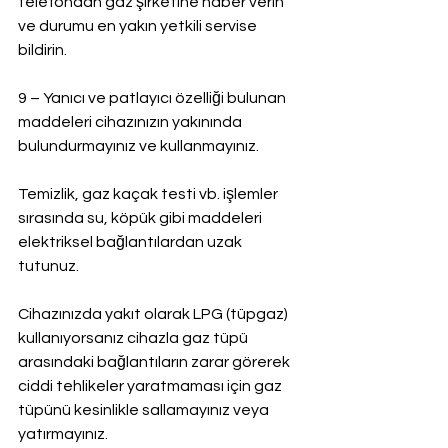
telefondan gaz şirketine haber verin 
ve durumu en yakın yetkili servise 
bildirin.
9 – Yanıcı ve patlayıcı özelliği bulunan 
maddeleri cihazınızın yakınında 
bulundurmayınız ve kullanmayınız.
Temizlik, gaz kaçak testi vb. işlemler 
sırasında su, köpük gibi maddeleri 
elektriksel bağlantılardan uzak 
tutunuz.
Cihazınızda yakıt olarak LPG (tüpgaz) 
kullanıyorsanız cihazla gaz tüpü 
arasındaki bağlantıların zarar görerek 
ciddi tehlikeler yaratmaması için gaz 
tüpünü kesinlikle sallamayınız veya 
yatırmayınız.