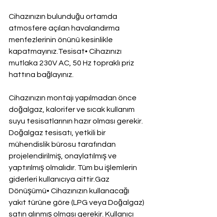
Cihazınızın bulunduğu ortamda 
atmosfere açılan havalandırma 
menfezlerinin önünü kesinlikle 
kapatmayınız.Tesisat• Cihazınızı 
mutlaka 230V AC, 50 Hz topraklı priz 
hattına bağlayınız.
Cihazınızın montajı yapılmadan önce 
doğalgaz, kalorifer ve sıcak kullanım 
suyu tesisatlarının hazır olması gerekir. 
Doğalgaz tesisatı, yetkili bir 
mühendislik bürosu tarafından 
projelendirilmiş, onaylatılmış ve 
yaptırılmış olmalıdır. Tüm bu işlemlerin 
giderleri kullanıcıya aittir.Gaz 
Dönüşümü• Cihazınızın kullanacağı 
yakıt türüne göre (LPG veya Doğalgaz) 
satın alınmış olması gerekir. Kullanıcı 