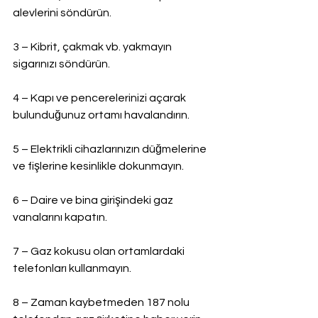
alevlerini söndürün.
3 – Kibrit, çakmak vb. yakmayın 
sigarınızı söndürün.
4 – Kapı ve pencerelerinizi açarak 
bulunduğunuz ortamı havalandırın.
5 – Elektrikli cihazlarınızın düğmelerine 
ve fişlerine kesinlikle dokunmayın.
6 – Daire ve bina girişindeki gaz 
vanalarını kapatın.
7 – Gaz kokusu olan ortamlardaki 
telefonları kullanmayın.
8 – Zaman kaybetmeden 187 nolu 