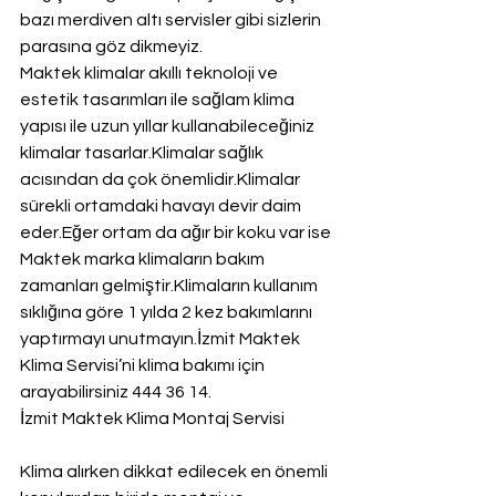
bazı merdiven altı servisler gibi sizlerin 
parasına göz dikmeyiz.
Maktek klimalar akıllı teknoloji ve 
estetik tasarımları ile sağlam klima 
yapısı ile uzun yıllar kullanabileceğiniz 
klimalar tasarlar.Klimalar sağlık 
acısından da çok önemlidir.Klimalar 
sürekli ortamdaki havayı devir daim 
eder.Eğer ortam da ağır bir koku var ise 
Maktek marka klimaların bakım 
zamanları gelmiştir.Klimaların kullanım 
sıklığına göre 1 yılda 2 kez bakımlarını 
yaptırmayı unutmayın.İzmit Maktek 
Klima Servisi’ni klima bakımı için 
arayabilirsiniz 444 36 14.
İzmit Maktek Klima Montaj Servisi
Klima alırken dikkat edilecek en önemli 