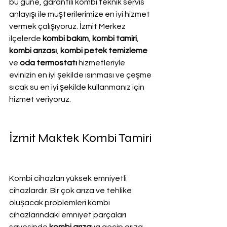
bu güne, garantili kombi teknik servis 
anlayışı ile müşterilerimize en iyi hizmet 
vermek çalışıyoruz. İzmit Merkez 
ilçelerde 
kombi bakım
, 
kombi tamiri
, 
kombi arızası
, 
kombi petek temizleme
ve
 oda termostatı
 hizmetleriyle 
evinizin en iyi şekilde ısınması ve çeşme 
sıcak su en iyi şekilde kullanmanız için 
hizmet veriyoruz.
İzmit Maktek Kombi Tamiri
Kombi cihazları yüksek emniyetli 
cihazlardır. Bir çok arıza ve tehlike 
oluşacak problemleri kombi 
cihazlarındaki emniyet parçaları 