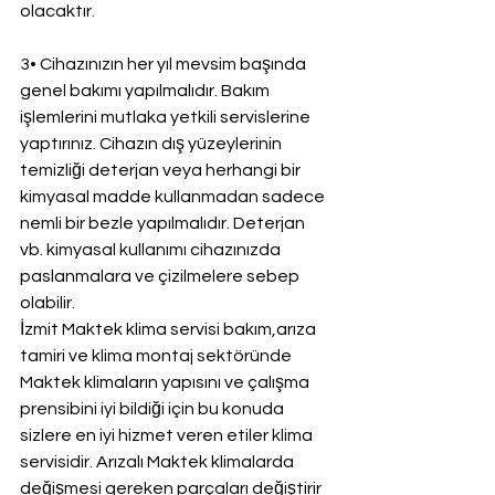
olacaktır.
3• Cihazınızın her yıl mevsim başında 
genel bakımı yapılmalıdır. Bakım 
işlemlerini mutlaka yetkili servislerine 
yaptırınız. Cihazın dış yüzeylerinin 
temizliği deterjan veya herhangi bir 
kimyasal madde kullanmadan sadece 
nemli bir bezle yapılmalıdır. Deterjan 
vb. kimyasal kullanımı cihazınızda 
paslanmalara ve çizilmelere sebep 
olabilir.
İzmit Maktek klima servisi bakım,arıza 
tamiri ve klima montaj sektöründe 
Maktek klimaların yapısını ve çalışma 
prensibini iyi bildiği için bu konuda 
sizlere en iyi hizmet veren etiler klima 
servisidir. Arızalı Maktek klimalarda 
değişmesi gereken parçaları değiştirir 