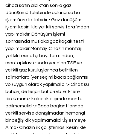
cihazı satın aldıktan sonra gaz 
dönüşümü talebinde bulunursa bu 
işlem ücrete tabidir.• Gaz dönüşüm 
işlemi kesinlikle yetkili servis tarafından 
yapılmalıdır. Dönüşüm işlemi 
sonrasında mutlaka gaz kaçak testi 
yapılmalıdır.Montaj• Cihazın montajı 
yetkili tesisatçı bayi tarafından, 
montaj kılavuzunda yer alan TSE ve 
yetkili gaz kuruluşlarınca belirtilen 
talimatlara (yer seçimi baca bağlantısı 
vb.) uygun olarak yapılmalıdır.• Cihaz su 
buharı, deterjan buharı vb. etkilere 
direk maruz kalacak biçimde monte 
edilmemelidir.• Baca bağlantılarında 
yetkili servise danışılmadan herhangi 
bir değişiklik yapılmamalıdır.İşletmeye 
Alma• Cihazın ilk çalıştırması kesinlikle 