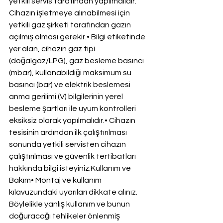
yetkili servis tarafından yapılmalıdır. 
Cihazın işletmeye alınabilmesi için 
yetkili gaz şirketi tarafından gazın 
açılmış olması gerekir.• Bilgi etiketinde 
yer alan, cihazın gaz tipi 
(doğalgaz/LPG), gaz besleme basıncı 
(mbar), kullanabildiği maksimum su 
basıncı (bar) ve elektrik beslemesi 
anma gerilimi (V) bilgilerinin yerel 
besleme şartları ile uyum kontrolleri 
eksiksiz olarak yapılmalıdır.• Cihazın 
tesisinin ardından ilk çalıştırılması 
sonunda yetkili servisten cihazın 
çalıştırılması ve güvenlik tertibatları 
hakkında bilgi isteyiniz.Kullanım ve 
Bakım• Montaj ve kullanım 
kılavuzundaki uyarıları dikkate alınız. 
Böylelikle yanlış kullanım ve bunun 
doğuracağı tehlikeler önlenmiş 