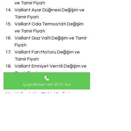
ve Tamir Fiyatı
Vaillant Ayar Düğmesi Değişim ve 
Tamir Fiyatı
Vaillant Oda Termostatı Değişim 
ve Tamir Fiyatı
Vaillant Gaz Valfi Değişim ve Tamir 
Fiyatı
Vaillant Fan Motoru Değişim ve 
Tamir Fiyatı
Vaillant Emniyet Ventili Değişim ve 
Tamir Fiyatı
Vaillant Doldurma Musluğu 
Çağrı Merkezi 444 85 31 Ara
Değişim ve Tamir Fiyatı
Vaillant Akış Türbini Değişim ve 
Tamir Fiyatı
#VaillantServisi
Vaillant