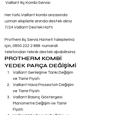
 Vaillant Ilıç Kombi Servisi
Her türlü Vaillant kombi arızasında 
uzman ekiplerle anında destek alınız
7/24 Vaillant Destek Hattı
Prothem Ilıç Servis Hizmeti talepleriniz 
için, 0850 222 2 888  numarali 
telefondan teknik destek aþabilirsiniz.
PROTHERM KOMBİ 
YEDEK PARÇA DEĞİŞİMİ
Vaillant Genleşme Tankı Değişim 
ve Tamir Fiyatı
Vaillant Hava Prosestatı Değişim 
ve Tamir Fiyatı
Vaillant Basınç Göstergesi 
Manometre Değişim ve Tamir 
Fiyatı