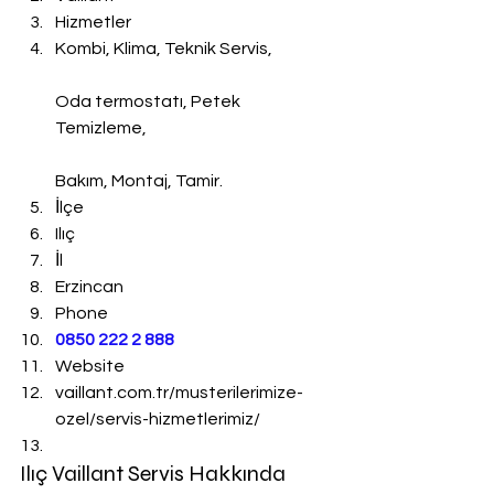
Hizmetler
Kombi, Klima, Teknik Servis,
Oda termostatı, Petek 
Temizleme,
Bakım, Montaj, Tamir.
İlçe
Ilıç
İl
Erzincan
Phone
0850 222 2 888 
Website
vaillant.com.tr/musterilerimize-
ozel/servis-hizmetlerimiz/
Ilıç Vaillant Servis Hakkında