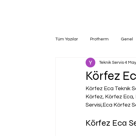
Tüm Yazılar
Protherm
Genel
Teknik Servis
4 May
Körfez Ec
Körfez Eca Teknik Se
Körfez, Körfez Eca, 
Servisi,Eca Körfez Se
Körfez Eca Se