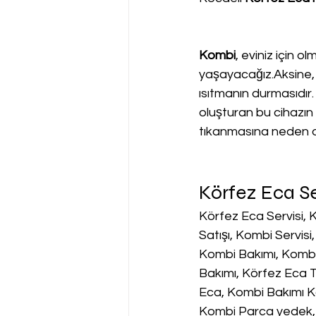
Kombi
, eviniz için o
yaşayacağız.Aksine, 
ısıtmanın durmasıdır.
oluşturan bu cihazın s
tıkanmasına neden o
Körfez Eca Se
Körfez Eca Servisi,
Satışı, Kombi Servis
Kombi Bakımı, Kombi 
Bakımı, Körfez Eca T
Eca, Kombi Bakımı Kö
Kombi Parca yedek, 