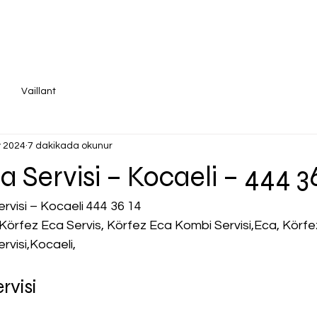
Vaillant
 2024
7 dakikada okunur
a Servisi – Kocaeli – 444 3
rvisi – Kocaeli 444 36 14
Körfez Eca Servis, Körfez Eca Kombi Servisi,Eca, Körfe
rvisi,Kocaeli,
rvisi