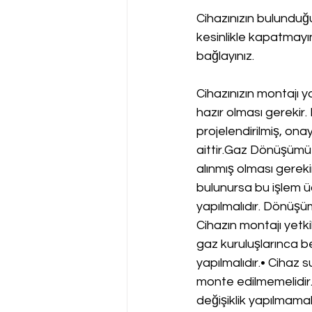
Cihazınızın bulundu
kesinlikle kapatmayın
bağlayınız.
Cihazınızın montajı y
hazır olması gerekir.
projelendirilmiş, onay
aittir.Gaz Dönüşümü•
alınmış olması gereki
bulunursa bu işlem üc
yapılmalıdır. Dönüşü
Cihazın montajı yetki
gaz kuruluşlarınca be
yapılmalıdır.• Cihaz 
monte edilmemelidir.
değişiklik yapılmamalı