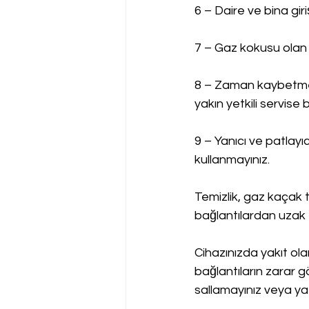
6 – Daire ve bina gir
7 – Gaz kokusu olan 
8 – Zaman kaybetmed
yakın yetkili servise bi
9 – Yanıcı ve patlayı
kullanmayınız.
Temizlik, gaz kaçak t
bağlantılardan uzak 
Cihazınızda yakıt ol
bağlantıların zarar g
sallamayınız veya yat