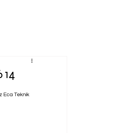
6 14
z Eca Teknik 