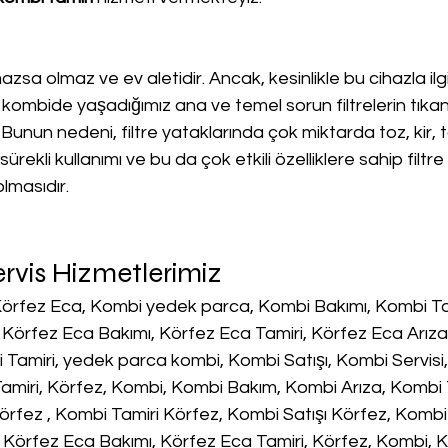
lmazsa olmaz ve ev aletidir. Ancak, kesinlikle bu cihazla ilgi
kombide yaşadığımız ana ve temel sorun filtrelerin tıka
 Bunun nedeni, filtre yataklarında çok miktarda toz, kir, 
ürekli kullanımı ve bu da çok etkili özelliklere sahip filtre
lmasıdır.
rvis Hizmetlerimiz
 Körfez Eca, Kombi yedek parca, Kombi Bakımı, Kombi Ta
i, Körfez Eca Bakımı, Körfez Eca Tamiri, Körfez Eca Arıza
Tamiri, yedek parca kombi, Kombi Satışı, Kombi Servisi
amiri, Körfez, Kombi, Kombi Bakım, Kombi Arıza, Kombi T
rfez , Kombi Tamiri Körfez, Kombi Satışı Körfez, Kombi 
Körfez Eca Bakımı, Körfez Eca Tamiri, Körfez, Kombi, K