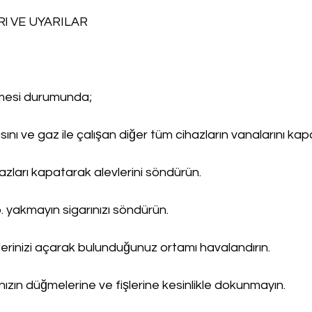
l VE UYARILAR
lmesi durumunda;
ını ve gaz ile çalışan diğer tüm cihazların vanalarını kapa
ihazları kapatarak alevlerini söndürün.
. yakmayın sigarınızı söndürün.
erinizi açarak bulunduğunuz ortamı havalandırın.
rınızın düğmelerine ve fişlerine kesinlikle dokunmayın.