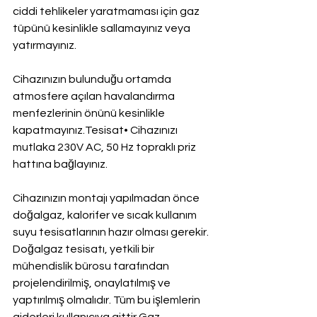
ciddi tehlikeler yaratmaması için gaz 
tüpünü kesinlikle sallamayınız veya 
yatırmayınız.
Cihazınızın bulunduğu ortamda 
atmosfere açılan havalandırma 
menfezlerinin önünü kesinlikle 
kapatmayınız.Tesisat• Cihazınızı 
mutlaka 230V AC, 50 Hz topraklı priz 
hattına bağlayınız.
Cihazınızın montajı yapılmadan önce 
doğalgaz, kalorifer ve sıcak kullanım 
suyu tesisatlarının hazır olması gerekir. 
Doğalgaz tesisatı, yetkili bir 
mühendislik bürosu tarafından 
projelendirilmiş, onaylatılmış ve 
yaptırılmış olmalıdır. Tüm bu işlemlerin 