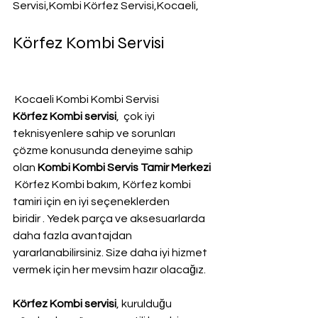
Servisi,Kombi Körfez Servisi,Kocaeli,
Körfez Kombi Servisi
 Kocaeli Kombi Kombi Servisi
Körfez Kombi servisi
,  çok iyi 
teknisyenlere sahip ve sorunları 
çözme konusunda deneyime sahip 
olan 
Kombi Kombi Servis Tamir Merkezi 
 Körfez Kombi bakım, Körfez kombi 
tamiri için en iyi seçeneklerden 
biridir . Yedek parça ve aksesuarlarda 
daha fazla avantajdan 
yararlanabilirsiniz. Size daha iyi hizmet 
vermek için her mevsim hazır olacağız.
Körfez Kombi servisi
, kurulduğu 