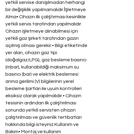
yetkili servise danışılmadan herhangi 
bir değişiklik yapılmamalıdır.İşletmeye 
Alma• Cihazın ilk çalıştırması kesinlikle 
yetkili servis tarafından yapılmalıdır. 
Cihazın işletmeye alınabilmesi için 
yetkili gaz şirketi tarafından gazın 
açılmış olması gerekir.• Bilgi etiketinde 
yer alan, cihazın gaz tipi 
(doğalgaz/LPG), gaz besleme basıncı 
(mbar), kullanabildiği maksimum su 
basıncı (bar) ve elektrik beslemesi 
anma gerilimi (V) bilgilerinin yerel 
besleme şartları ile uyum kontrolleri 
eksiksiz olarak yapılmalıdır.• Cihazın 
tesisinin ardından ilk çalıştırılması 
sonunda yetkili servisten cihazın 
çalıştırılması ve güvenlik tertibatları 
hakkında bilgi isteyiniz.Kullanım ve 
Bakım• Montaj ve kullanım 