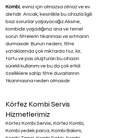
Kombi
, eviniz için olmazsa olmaz ve ev 
aletidir. Ancak, kesinlikle bu cihazla ilgili 
bazı sorunlar yaşayacağız.Aksine, 
kombide yaşadığımız ana ve temel 
sorun filtrelerin tıkanması ve ısıtmanın 
durmasıdır. Bunun nedeni, filtre 
yataklarında çok miktarda toz, kir, 
tortu ve pas oluşturan bu cihazın 
sürekli kullanımı ve bu da çok etkili 
özelliklere sahip filtre duvarlarının 
tıkanmasına neden olmasıdır.
Körfez Kombi Servis 
Hizmetlerimiz
Körfez Kombi Servisi, Körfez Kombi, 
Kombi yedek parca, Kombi Bakımı, 