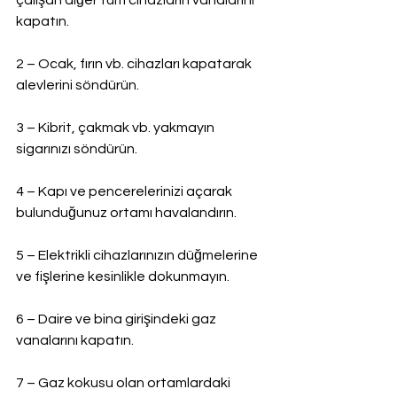
çalışan diğer tüm cihazların vanalarını 
kapatın.
2 – Ocak, fırın vb. cihazları kapatarak 
alevlerini söndürün.
3 – Kibrit, çakmak vb. yakmayın 
sigarınızı söndürün.
4 – Kapı ve pencerelerinizi açarak 
bulunduğunuz ortamı havalandırın.
5 – Elektrikli cihazlarınızın düğmelerine 
ve fişlerine kesinlikle dokunmayın.
6 – Daire ve bina girişindeki gaz 
vanalarını kapatın.
7 – Gaz kokusu olan ortamlardaki 