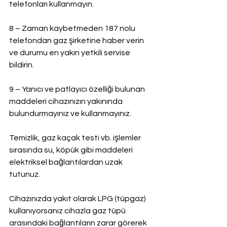
telefonları kullanmayın.
8 – Zaman kaybetmeden 187 nolu 
telefondan gaz şirketine haber verin 
ve durumu en yakın yetkili servise 
bildirin.
9 – Yanıcı ve patlayıcı özelliği bulunan 
maddeleri cihazınızın yakınında 
bulundurmayınız ve kullanmayınız.
Temizlik, gaz kaçak testi vb. işlemler 
sırasında su, köpük gibi maddeleri 
elektriksel bağlantılardan uzak 
tutunuz.
Cihazınızda yakıt olarak LPG (tüpgaz) 
kullanıyorsanız cihazla gaz tüpü 
arasındaki bağlantıların zarar görerek 