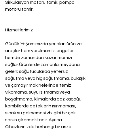
Sirkülasyon motoru tamir, pompa 
motoru tamir,
Hizmetlerimiz
Günlük Yaşamımızda yer alan ürün ve 
araçlar hem yorulmamızı engeller 
hemde zamandan kazanmamızı 
sağlar.Ürünlerde zamanla meydana 
gelen; soğutucularda yetersiz 
soğutma veya hiç soğutmama, bulaşık 
ve çamaşır makinelerinde temiz 
yıkamama, suyu ısıtmama veya 
boşaltmama, klimalarda gaz kaçağı, 
kombilerde peteklerin ısınmaması, 
sıcak su gelmemesi vb. gibi bir çok 
sorun çıkarmaktadır. Ayrıca 
Cihazlarınızda herhangi bir arıza 