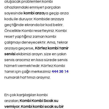
oluşacak problemleri kombi 
cihazlarındaki emniyet parçaları 
sayesinde 
kombi arıza
ya geçip arıza 
kodu ile duruyor. Kombide arızaya 
geçtiğinde ekranda bir kod belirir. 
Öncelikle Kombi resetleyiniz. Kombi 
reset yaptığınız zaman kombi 
çalışmayı deneyecektir. Ama, tekrar 
arızaya geçerse, 
Körfez kombi tamir 
servisi
 ekibimizi arayın. size en yakın 
servis aracımız en kısa sürede servis 
hizmeti vermektedir. Körfez Kombi 
tamiri için çağrı merkezimiz 
444 36 14
numaralı hattımızı arayınız.
En çok karşılaşılan kombi 
arızaları; 
Kombi Kombi Sıcak su 
vermiyor. Kombi kombi sıcak su bir 