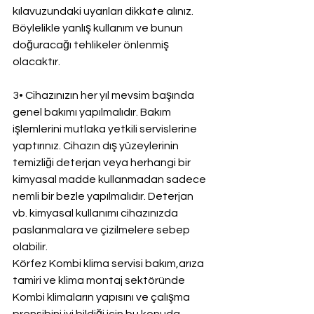
kılavuzundaki uyarıları dikkate alınız. 
Böylelikle yanlış kullanım ve bunun 
doğuracağı tehlikeler önlenmiş 
olacaktır.
3• Cihazınızın her yıl mevsim başında 
genel bakımı yapılmalıdır. Bakım 
işlemlerini mutlaka yetkili servislerine 
yaptırınız. Cihazın dış yüzeylerinin 
temizliği deterjan veya herhangi bir 
kimyasal madde kullanmadan sadece 
nemli bir bezle yapılmalıdır. Deterjan 
vb. kimyasal kullanımı cihazınızda 
paslanmalara ve çizilmelere sebep 
olabilir.
Körfez Kombi klima servisi bakım,arıza 
tamiri ve klima montaj sektöründe 
Kombi klimaların yapısını ve çalışma 