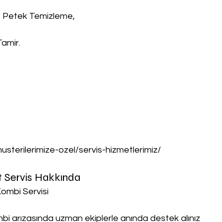
, Petek Temizleme,
Tamir.
musterilerimize-ozel/servis-hizmetlerimiz/
t Servis Hakkında
Kombi Servisi
ombi arızasında uzman ekiplerle anında destek alınız