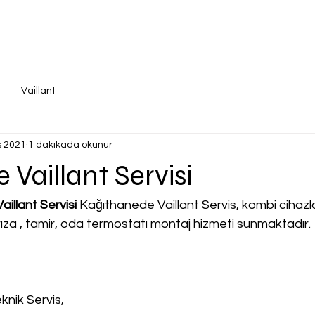
Vaillant
s 2021
1 dakikada okunur
 Vaillant Servisi
illant Servisi
 Kağıthanede Vaillant Servis, kombi cihazları 
rıza , tamir, oda termostatı montaj hizmeti sunmaktadır.
knik Servis,