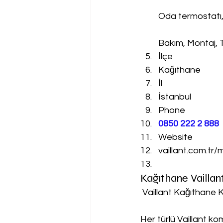
Oda termostatı
Bakım, Montaj, 
İlçe
Kağıthane
İl
İstanbul
Phone
0850 222 2 888 
Website
vaillant.com.tr/
Kağıthane Vaillan
 Vaillant Kağıthane 
Her türlü Vaillant k