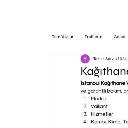
Tüm Yazılar
Protherm
Genel
Teknik Servis
13 Ni
Kağıthane
İstanbul Kağıthane Va
ve garantili bakım, a
Marka
Vaillant
Hizmetler
Kombi, Klima, Te