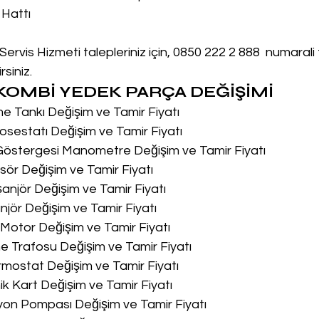
 Hattı
rvis Hizmeti talepleriniz için, 0850 222 2 888  numarali
siniz.
OMBİ YEDEK PARÇA DEĞİŞİMİ
me Tankı Değişim ve Tamir Fiyatı
osestatı Değişim ve Tamir Fiyatı
 Göstergesi Manometre Değişim ve Tamir Fiyatı
sör Değişim ve Tamir Fiyatı
şanjör Değişim ve Tamir Fiyatı
njör Değişim ve Tamir Fiyatı
u Motor Değişim ve Tamir Fiyatı
me Trafosu Değişim ve Tamir Fiyatı
ermostat Değişim ve Tamir Fiyatı
nik Kart Değişim ve Tamir Fiyatı
syon Pompası Değişim ve Tamir Fiyatı