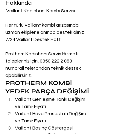
Hakkında
 Vaillant Kadınhanı Kombi Servisi
Her türlü Vaillant kombi arızasında 
uzman ekiplerle anında destek alınız
7/24 Vaillant Destek Hattı
Prothem Kadınhanı Servis Hizmeti 
talepleriniz için, 0850 222 2 888  
numarali telefondan teknik destek 
aþabilirsiniz.
PROTHERM KOMBİ 
YEDEK PARÇA DEĞİŞİMİ
Vaillant Genleşme Tankı Değişim 
ve Tamir Fiyatı
Vaillant Hava Prosestatı Değişim 
ve Tamir Fiyatı
Vaillant Basınç Göstergesi 