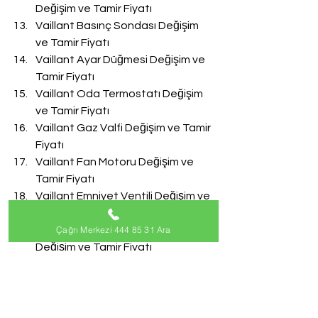
Değişim ve Tamir Fiyatı
Vaillant Basınç Sondası Değişim 
ve Tamir Fiyatı
Vaillant Ayar Düğmesi Değişim ve 
Tamir Fiyatı
Vaillant Oda Termostatı Değişim 
ve Tamir Fiyatı
Vaillant Gaz Valfi Değişim ve Tamir 
Fiyatı
Vaillant Fan Motoru Değişim ve 
Tamir Fiyatı
Vaillant Emniyet Ventili Değişim ve 
Tamir Fiyatı
Çağrı Merkezi 444 85 31 Ara
Vaillant Doldurma Musluğu 
Değişim ve Tamir Fiyatı
Vaillant Akış Türbini Değişim ve 
Tamir Fiyatı
#VaillantServisi
Vaillant