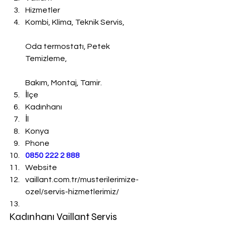
Hizmetler
Kombi, Klima, Teknik Servis,
Oda termostatı, Petek 
Temizleme,
Bakım, Montaj, Tamir.
İlçe
Kadınhanı
İl
Konya
Phone
0850 222 2 888 
Website
vaillant.com.tr/musterilerimize-
ozel/servis-hizmetlerimiz/
Kadınhanı Vaillant Servis 