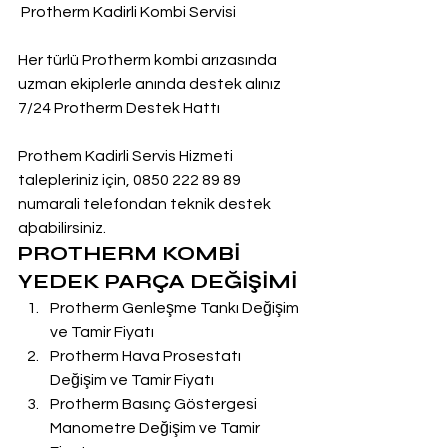
 Protherm Kadirli Kombi Servisi
Her türlü Protherm kombi arızasında 
uzman ekiplerle anında destek alınız
7/24 Protherm Destek Hattı
Prothem Kadirli Servis Hizmeti 
talepleriniz için, 0850 222 89 89 
numarali telefondan teknik destek 
aþabilirsiniz.
PROTHERM KOMBİ 
YEDEK PARÇA DEĞİŞİMİ
Protherm Genleşme Tankı Değişim 
ve Tamir Fiyatı
Protherm Hava Prosestatı 
Değişim ve Tamir Fiyatı
Protherm Basınç Göstergesi 
Manometre Değişim ve Tamir 