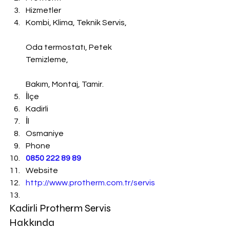
Hizmetler
Kombi, Klima, Teknik Servis,
Oda termostatı, Petek 
Temizleme,
Bakım, Montaj, Tamir.
İlçe
Kadirli
İl
Osmaniye
Phone
0850 222 89 89
Website
http://www.protherm.com.tr/servis
Kadirli Protherm Servis 
Hakkında