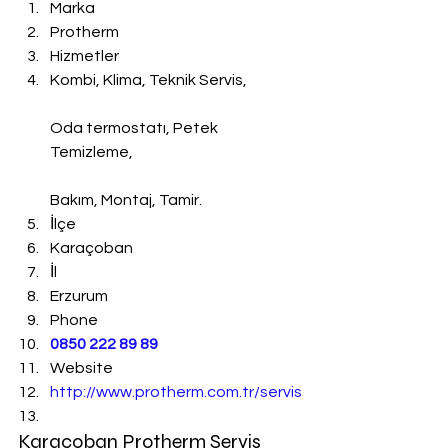
Marka
Protherm
Hizmetler
Kombi, Klima, Teknik Servis,
Oda termostatı, Petek 
Temizleme,
Bakım, Montaj, Tamir.
İlçe
Karaçoban
İl
Erzurum
Phone
0850 222 89 89
Website
http://www.protherm.com.tr/servis
Karaçoban Protherm Servis 