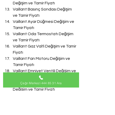
Değişim ve Tamir Fiyatı
Vaillant Basınç Sondası Değişim 
ve Tamir Fiyatı
Vaillant Ayar Düğmesi Değişim ve 
Tamir Fiyatı
Vaillant Oda Termostatı Değişim 
ve Tamir Fiyatı
Vaillant Gaz Valfi Değişim ve Tamir 
Fiyatı
Vaillant Fan Motoru Değişim ve 
Tamir Fiyatı
Vaillant Emniyet Ventili Değişim ve 
Tamir Fiyatı
Çağrı Merkezi 444 85 31 Ara
Vaillant Doldurma Musluğu 
Değişim ve Tamir Fiyatı
Vaillant Akış Türbini Değişim ve 
Tamir Fiyatı
#VaillantServisi
Vaillant