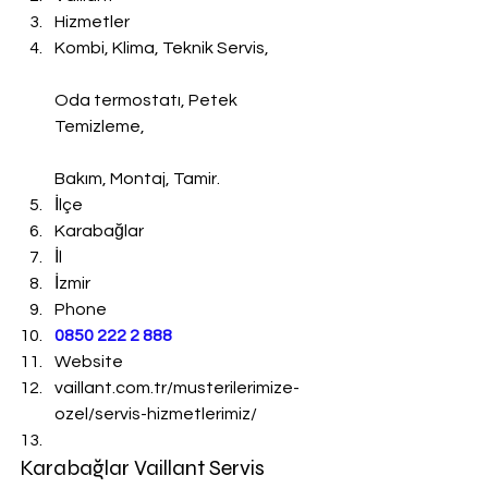
Hizmetler
Kombi, Klima, Teknik Servis,
Oda termostatı, Petek 
Temizleme,
Bakım, Montaj, Tamir.
İlçe
Karabağlar
İl
İzmir
Phone
0850 222 2 888 
Website
vaillant.com.tr/musterilerimize-
ozel/servis-hizmetlerimiz/
Karabağlar Vaillant Servis 