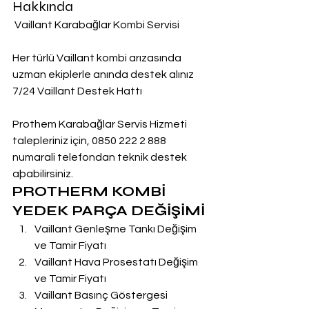
Hakkında
 Vaillant Karabağlar Kombi Servisi
Her türlü Vaillant kombi arızasında 
uzman ekiplerle anında destek alınız
7/24 Vaillant Destek Hattı
Prothem Karabağlar Servis Hizmeti 
talepleriniz için, 0850 222 2 888  
numarali telefondan teknik destek 
aþabilirsiniz.
PROTHERM KOMBİ 
YEDEK PARÇA DEĞİŞİMİ
Vaillant Genleşme Tankı Değişim 
ve Tamir Fiyatı
Vaillant Hava Prosestatı Değişim 
ve Tamir Fiyatı
Vaillant Basınç Göstergesi 