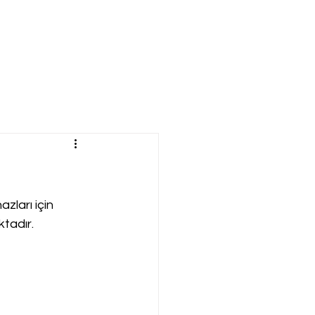
ları için 
ktadır.