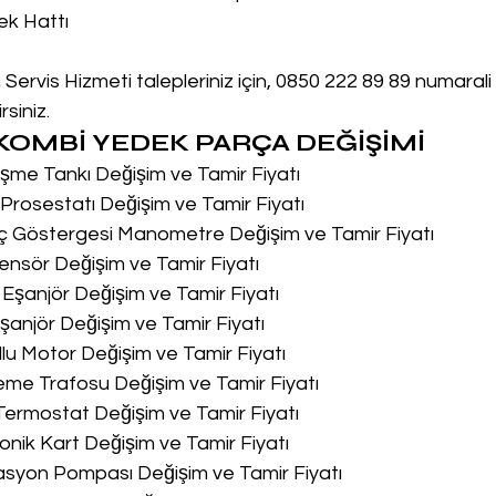
ek Hattı
rvis Hizmeti talepleriniz için, 0850 222 89 89 numarali
siniz.
OMBİ YEDEK PARÇA DEĞİŞİMİ
me Tankı Değişim ve Tamir Fiyatı
rosestatı Değişim ve Tamir Fiyatı
ç Göstergesi Manometre Değişim ve Tamir Fiyatı
nsör Değişim ve Tamir Fiyatı
Eşanjör Değişim ve Tamir Fiyatı
anjör Değişim ve Tamir Fiyatı
lu Motor Değişim ve Tamir Fiyatı
me Trafosu Değişim ve Tamir Fiyatı
Termostat Değişim ve Tamir Fiyatı
onik Kart Değişim ve Tamir Fiyatı
asyon Pompası Değişim ve Tamir Fiyatı