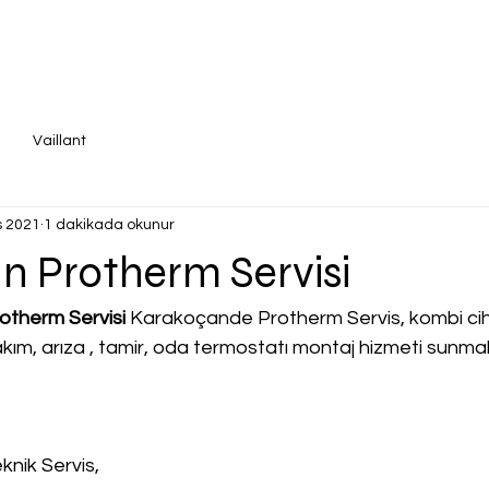
Vaillant
s 2021
1 dakikada okunur
n Protherm Servisi
otherm Servisi
 Karakoçande Protherm Servis, kombi cihaz
 bakım, arıza , tamir, oda termostatı montaj hizmeti sunma
knik Servis,