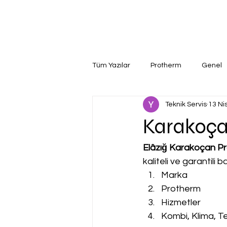
Tüm Yazılar
Protherm
Genel
Teknik Servis
13 Ni
Karakoça
Elâzığ Karakoçan Pr
kaliteli ve garantili
Marka
Protherm
Hizmetler
Kombi, Klima, Te