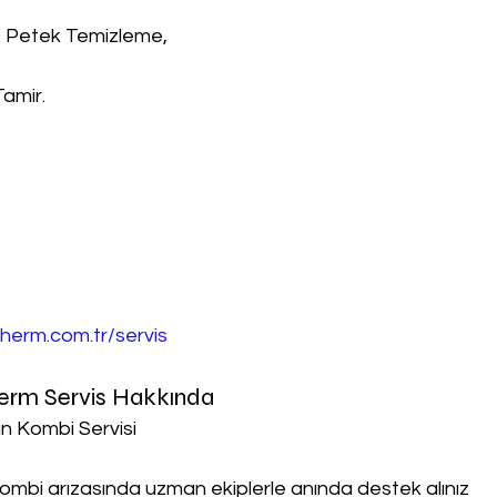
, Petek Temizleme,
Tamir.
herm.com.tr/servis
erm Servis Hakkında
n Kombi Servisi
ombi arızasında uzman ekiplerle anında destek alınız