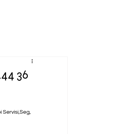
444 36
Servisi,Seg, 