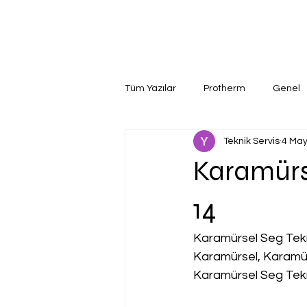
Tüm Yazılar
Protherm
Genel
Teknik Servis
4 May
Karamürse
14
Karamürsel Seg Tekni
Karamürsel, Karamür
Karamürsel Seg Tekni