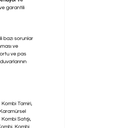
ve garantili 
li bazı sorunlar 
nması ve 
tortu ve pas 
 duvarlarının 
Kombi Tamiri, 
 Karamürsel 
Kombi Satışı, 
Kombi, Kombi 