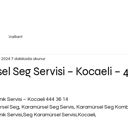
Vaillant
 2024
7 dakikada okunur
l Seg Servisi – Kocaeli – 
k Servisi – Kocaeli 444 36 14
sel Seg, Karamürsel Seg Servis, Karamürsel Seg Kombi 
k Servisi,Seg Karamürsel Servisi,Kocaeli,