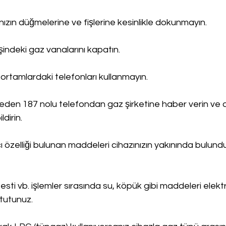
rınızın düğmelerine ve fişlerine kesinlikle dokunmayın.
işindeki gaz vanalarını kapatın.
ortamlardaki telefonları kullanmayın.
en 187 nolu telefondan gaz şirketine haber verin ve 
ldirin.
cı özelliği bulunan maddeleri cihazınızın yakınında bulund
esti vb. işlemler sırasında su, köpük gibi maddeleri elektr
tutunuz.