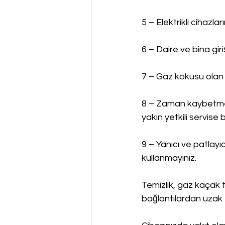
5 – Elektrikli cihazla
6 – Daire ve bina gir
7 – Gaz kokusu olan 
8 – Zaman kaybetmed
yakın yetkili servise bi
9 – Yanıcı ve patlayı
kullanmayınız.
Temizlik, gaz kaçak t
bağlantılardan uzak 