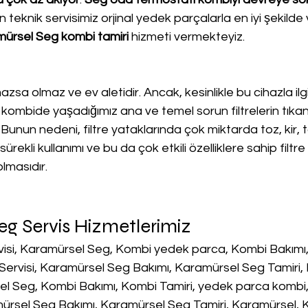
n teknik servisimiz orjinal yedek parçalarla en iyi şekilde 
ürsel Seg kombi tamiri
 hizmeti vermekteyiz.
lmazsa olmaz ve ev aletidir. Ancak, kesinlikle bu cihazla ilgi
kombide yaşadığımız ana ve temel sorun filtrelerin tıka
 Bunun nedeni, filtre yataklarında çok miktarda toz, kir, 
ürekli kullanımı ve bu da çok etkili özelliklere sahip filtre
lmasıdır.
g Servis Hizmetlerimiz
isi, Karamürsel Seg, Kombi yedek parca, Kombi Bakımı, 
Servisi, Karamürsel Seg Bakımı, Karamürsel Seg Tamiri,
l Seg, Kombi Bakımı, Kombi Tamiri, yedek parca kombi, 
mürsel Seg Bakımı, Karamürsel Seg Tamiri, Karamürsel, 