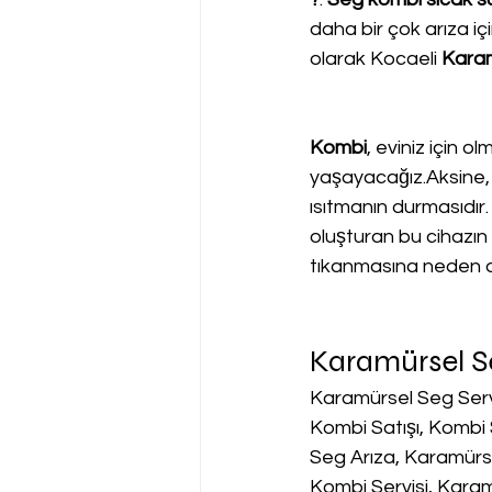
daha bir çok arıza içi
olarak Kocaeli 
Karam
Kombi
, eviniz için o
yaşayacağız.Aksine, 
ısıtmanın durmasıdır.
oluşturan bu cihazın s
tıkanmasına neden o
Karamürsel Se
Karamürsel Seg Serv
Kombi Satışı, Kombi 
Seg Arıza, Karamürse
Kombi Servisi, Kara