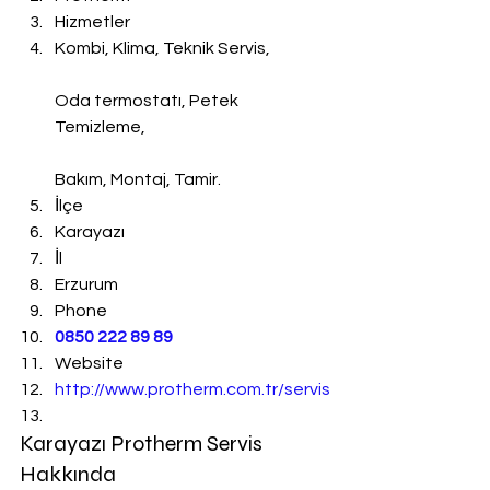
Hizmetler
Kombi, Klima, Teknik Servis,
Oda termostatı, Petek 
Temizleme,
Bakım, Montaj, Tamir.
İlçe
Karayazı
İl
Erzurum
Phone
0850 222 89 89
Website
http://www.protherm.com.tr/servis
Karayazı Protherm Servis 
Hakkında