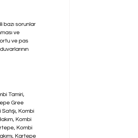
li bazı sorunlar 
nması ve 
tortu ve pas 
 duvarlarının 
i Tamiri, 
tepe Gree 
Satışı, Kombi 
Bakım, Kombi 
artepe, Kombi 
akımı, Kartepe 