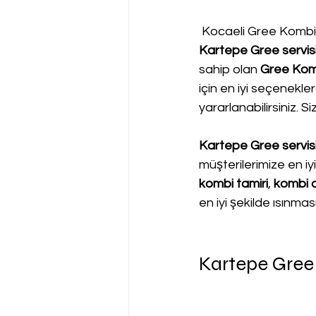
 Kocaeli Gree Kombi 
Kartepe Gree servis
sahip olan 
Gree Komb
için en iyi seçenekl
yararlanabilirsiniz. 
Kartepe Gree servis
müşterilerimize en i
kombi tamiri
, 
kombi a
en iyi şekilde ısınma
Kartepe Gree