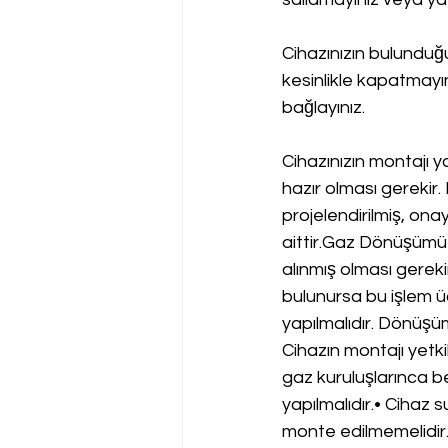
Cihazınızın bulundu
kesinlikle kapatmayın
bağlayınız.
Cihazınızın montajı y
hazır olması gerekir.
projelendirilmiş, onay
aittir.Gaz Dönüşümü•
alınmış olması gereki
bulunursa bu işlem üc
yapılmalıdır. Dönüşü
Cihazın montajı yetki
gaz kuruluşlarınca be
yapılmalıdır.• Cihaz 
monte edilmemelidir.