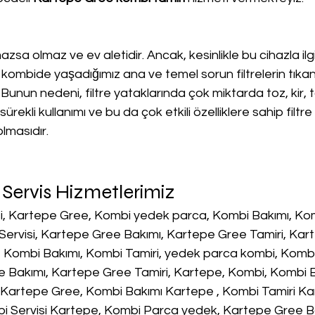
lmazsa olmaz ve ev aletidir. Ancak, kesinlikle bu cihazla ilgi
kombide yaşadığımız ana ve temel sorun filtrelerin tıka
 Bunun nedeni, filtre yataklarında çok miktarda toz, kir, 
ürekli kullanımı ve bu da çok etkili özelliklere sahip filtre
lmasıdır.
Servis Hizmetlerimiz
i, Kartepe Gree, Kombi yedek parca, Kombi Bakımı, Komb
Servisi, Kartepe Gree Bakımı, Kartepe Gree Tamiri, Kar
 Kombi Bakımı, Kombi Tamiri, yedek parca kombi, Kombi 
ee Bakımı, Kartepe Gree Tamiri, Kartepe, Kombi, Kombi 
   Kartepe Gree, Kombi Bakımı Kartepe , Kombi Tamiri K
bi Servisi Kartepe, Kombi Parca yedek, Kartepe Gree B