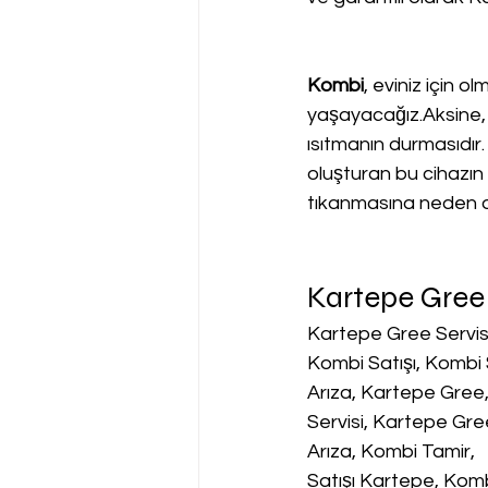
Kombi
, eviniz için o
yaşayacağız.Aksine, 
ısıtmanın durmasıdır.
oluşturan bu cihazın s
tıkanmasına neden o
Kartepe Gree 
Kartepe Gree Servis
Kombi Satışı, Kombi 
Arıza, Kartepe Gree,
Servisi, Kartepe Gr
Arıza, Kombi Tamir,
Satışı Kartepe, Kom