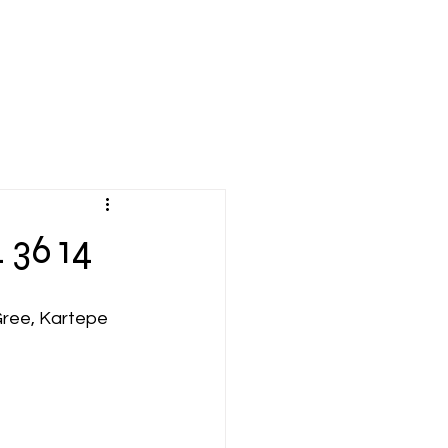
 36 14
Gree, Kartepe 