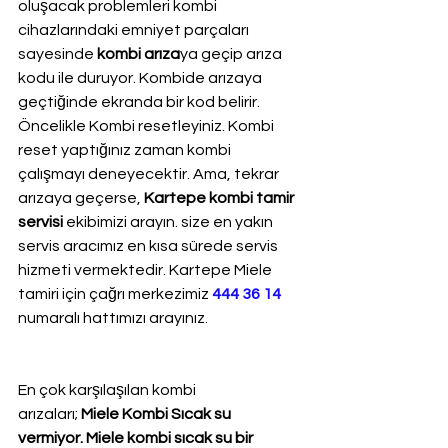
oluşacak problemleri kombi 
cihazlarındaki emniyet parçaları 
sayesinde 
kombi arıza
ya geçip arıza 
kodu ile duruyor. Kombide arızaya 
geçtiğinde ekranda bir kod belirir. 
Öncelikle Kombi resetleyiniz. Kombi 
reset yaptığınız zaman kombi 
çalışmayı deneyecektir. Ama, tekrar 
arızaya geçerse, 
Kartepe kombi tamir 
servisi
 ekibimizi arayın. size en yakın 
servis aracımız en kısa sürede servis 
hizmeti vermektedir. Kartepe Miele 
tamiri için çağrı merkezimiz 
444 36 14
numaralı hattımızı arayınız.
En çok karşılaşılan kombi 
arızaları; 
Miele Kombi Sıcak su 
vermiyor. Miele kombi sıcak su bir 