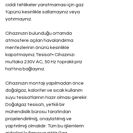
ciddi tehlikeler yaratmaması için gaz 
tüpünü kesinlikle sallamayınız veya 
yatırmayınız.
Cihazınızın bulunduğu ortamda 
atmosfere açılan havalandırma 
menfezlerinin önünü kesinlikle 
kapatmayınız.Tesisat• Cihazınızı 
mutlaka 230V AC, 50 Hz topraklı priz 
hattına bağlayınız.
Cihazınızın montajı yapılmadan önce 
doğalgaz, kalorifer ve sıcak kullanım 
suyu tesisatlarının hazır olması gerekir. 
Doğalgaz tesisatı, yetkili bir 
mühendislik bürosu tarafından 
projelendirilmiş, onaylatılmış ve 
yaptırılmış olmalıdır. Tüm bu işlemlerin 