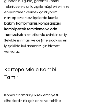
günden bu güne, garantili kombi 
teknik servis anlayışı ile müşterilerimize 
en iyi hizmet vermek çalışıyoruz. 
Kartepe Merkez ilçelerde 
kombi 
bakım
, 
kombi tamiri
, 
kombi arızası
, 
kombi petek temizleme
 ve
 oda 
termostatı
 hizmetleriyle evinizin en iyi 
şekilde ısınması ve çeşme sıcak su en 
iyi şekilde kullanmanız için hizmet 
veriyoruz.
Kartepe Miele Kombi 
Tamiri
Kombi cihazları yüksek emniyetli 
cihazlardır. Bir çok arıza ve tehlike 