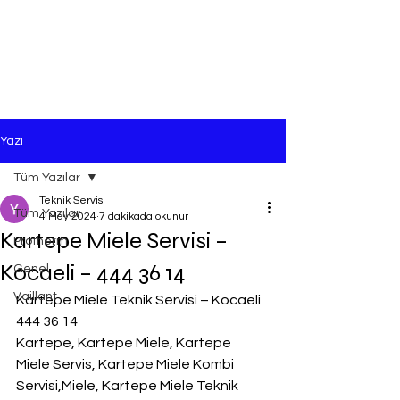
Yazı
Tüm Yazılar
Teknik Servis
Tüm Yazılar
4 May 2024
7 dakikada okunur
Kartepe Miele Servisi –
Protherm
Kocaeli – 444 36 14
Genel
Vaillant
Kartepe Miele Teknik Servisi – Kocaeli 
444 36 14
Kartepe, Kartepe Miele, Kartepe 
Miele Servis, Kartepe Miele Kombi 
Servisi,Miele, Kartepe Miele Teknik 