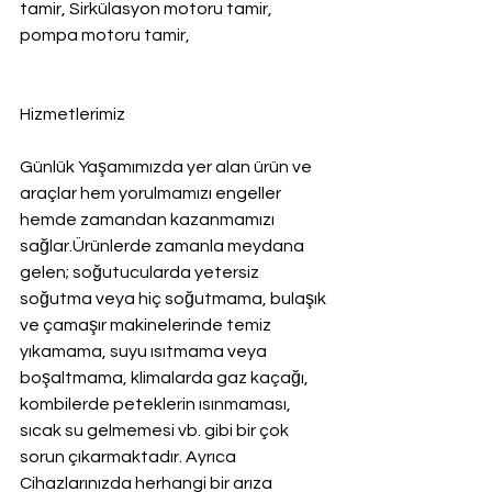
tamir, Sirkülasyon motoru tamir, 
pompa motoru tamir,
Hizmetlerimiz
Günlük Yaşamımızda yer alan ürün ve 
araçlar hem yorulmamızı engeller 
hemde zamandan kazanmamızı 
sağlar.Ürünlerde zamanla meydana 
gelen; soğutucularda yetersiz 
soğutma veya hiç soğutmama, bulaşık 
ve çamaşır makinelerinde temiz 
yıkamama, suyu ısıtmama veya 
boşaltmama, klimalarda gaz kaçağı, 
kombilerde peteklerin ısınmaması, 
sıcak su gelmemesi vb. gibi bir çok 
sorun çıkarmaktadır. Ayrıca 
Cihazlarınızda herhangi bir arıza 