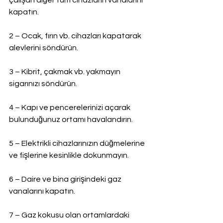
çalışan diğer tüm cihazların vanalarını 
kapatın.
2 – Ocak, fırın vb. cihazları kapatarak 
alevlerini söndürün.
3 – Kibrit, çakmak vb. yakmayın 
sigarınızı söndürün.
4 – Kapı ve pencerelerinizi açarak 
bulunduğunuz ortamı havalandırın.
5 – Elektrikli cihazlarınızın düğmelerine 
ve fişlerine kesinlikle dokunmayın.
6 – Daire ve bina girişindeki gaz 
vanalarını kapatın.
7 – Gaz kokusu olan ortamlardaki 