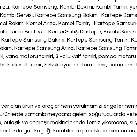
za, Kartepe Samsung, Kombi Bakımı, Kombi Tamiri, ye
, Kombi Servisi, Kartepe Samsung Bakımı, Kartepe Samsu
bi Bakım, Kombi Arıza, Kombi Tamir,   Kartepe Samsun
bi Tamiri Kartepe, Kombi Satışı Kartepe, Kombi Servisi
 Kartepe Samsung Bakımı, Kartepe Samsung Tamiri, Ka
ım, Kartepe Samsung Arıza, Kartepe Samsung Tamir, 3 
miri, vana motoru tamiri, 3 yollu valf tamiri, pompa motoru t
 hidrolik valf tamir, Sirkülasyon motoru tamir, pompa mo
yer alan ürün ve araçlar hem yorulmamızı engeller h
.Ürünlerde zamanla meydana gelen; soğutucularda yete
 bulaşık ve çamaşır makinelerinde temiz yıkamama, su
malarda gaz kaçağı, kombilerde peteklerin ısınmaması, 