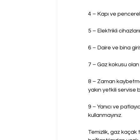
4 – Kapı ve pencerel
5 – Elektrikli cihazla
6 – Daire ve bina gir
7 – Gaz kokusu olan 
8 – Zaman kaybetmed
yakın yetkili servise bi
9 – Yanıcı ve patlayı
kullanmayınız.
Temizlik, gaz kaçak t