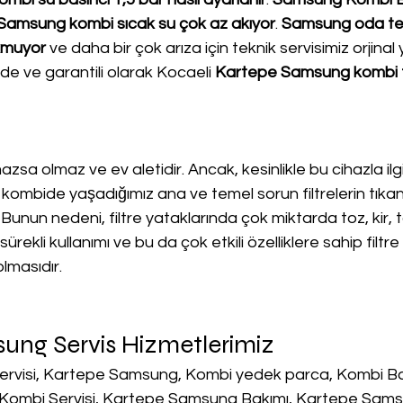
Samsung kombi sıcak su çok az akıyor
. 
Samsung oda te
kmuyor
 ve daha bir çok arıza için teknik servisimiz orjinal
lde ve garantili olarak Kocaeli 
Kartepe Samsung kombi t
lmazsa olmaz ve ev aletidir. Ancak, kesinlikle bu cihazla ilgi
kombide yaşadığımız ana ve temel sorun filtrelerin tıka
 Bunun nedeni, filtre yataklarında çok miktarda toz, kir, 
ürekli kullanımı ve bu da çok etkili özelliklere sahip filtre
lmasıdır.
ung Servis Hizmetlerimiz
rvisi, Kartepe Samsung, Kombi yedek parca, Kombi Ba
, Kombi Servisi, Kartepe Samsung Bakımı, Kartepe Samsu