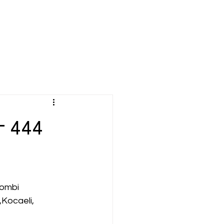
– 444
ombi 
Kocaeli,