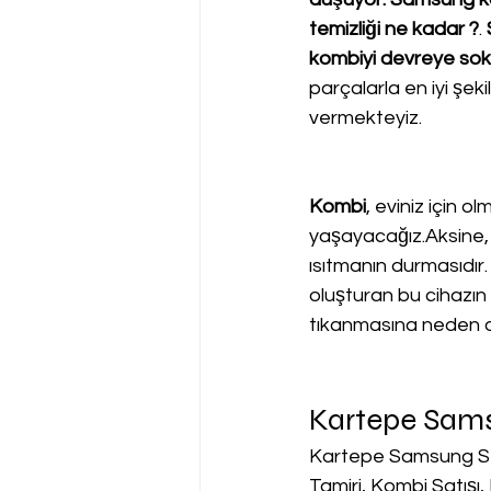
temizliği ne kadar ?
. 
kombiyi devreye so
parçalarla en iyi şeki
vermekteyiz.
Kombi
, eviniz için o
yaşayacağız.Aksine, 
ısıtmanın durmasıdır.
oluşturan bu cihazın s
tıkanmasına neden o
Kartepe Sams
Kartepe Samsung Se
Tamiri, Kombi Satışı