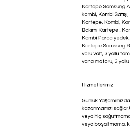
Kartepe Samsung Arı
kombi, Kombi Satışı
Kartepe, Kombi, Kom
Bakımı Kartepe , Kom
Kombi Parca yedek,
Kartepe Samsung Bak
yollu valf, 3 yollu ta
vana motoru, 3 yollu
Hizmetlerimiz
Günlük Yaşamımızda 
kazanmamızı sağlar
veya hiç soğutmama,
veya boşaltmama, kli