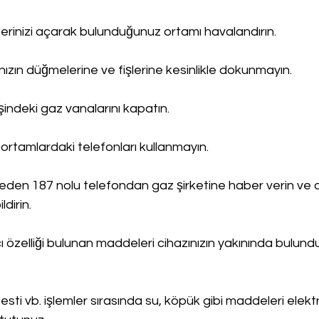
erinizi açarak bulunduğunuz ortamı havalandırın.
rınızın düğmelerine ve fişlerine kesinlikle dokunmayın.
işindeki gaz vanalarını kapatın.
ortamlardaki telefonları kullanmayın.
en 187 nolu telefondan gaz şirketine haber verin ve 
ldirin.
cı özelliği bulunan maddeleri cihazınızın yakınında bulund
esti vb. işlemler sırasında su, köpük gibi maddeleri elektr