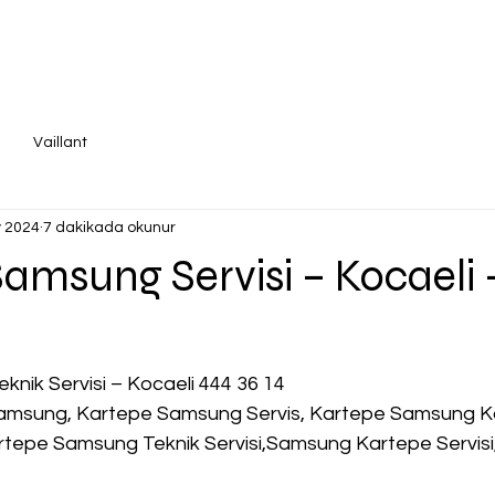
Vaillant
 2024
7 dakikada okunur
amsung Servisi – Kocaeli 
nik Servisi – Kocaeli 444 36 14
amsung, Kartepe Samsung Servis, Kartepe Samsung K
rtepe Samsung Teknik Servisi,Samsung Kartepe Servisi,