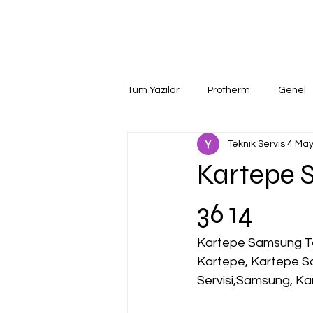
Tüm Yazılar
Protherm
Genel
Teknik Servis
4 May
Kartepe S
36 14
Kartepe Samsung Tek
Kartepe, Kartepe S
Servisi,Samsung, Ka