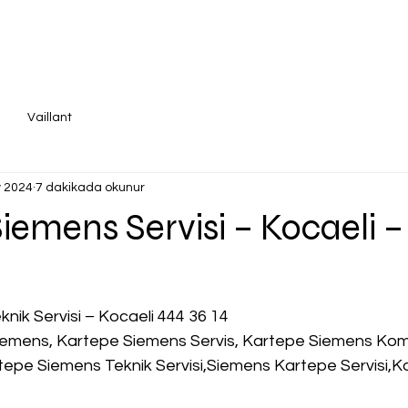
Vaillant
 2024
7 dakikada okunur
iemens Servisi – Kocaeli –
nik Servisi – Kocaeli 444 36 14
iemens, Kartepe Siemens Servis, Kartepe Siemens Kom
tepe Siemens Teknik Servisi,Siemens Kartepe Servisi,Ko