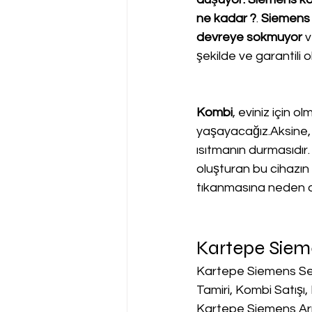
ne kadar ?
. 
Siemens 
devreye sokmuyor
 
şekilde ve garantili 
Kombi
, eviniz için o
yaşayacağız.Aksine, 
ısıtmanın durmasıdır.
oluşturan bu cihazın s
tıkanmasına neden o
Kartepe Sieme
Kartepe Siemens Ser
Tamiri, Kombi Satışı
Kartepe Siemens Arı