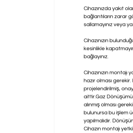
Cihazınızda yakıt ol
bağlantıların zarar g
sallamayınız veya yat
Cihazınızın bulundu
kesinlikle kapatmayın
bağlayınız.
Cihazınızın montajı y
hazır olması gerekir.
projelendirilmiş, onay
aittir.Gaz Dönüşümü•
alınmış olması gereki
bulunursa bu işlem üc
yapılmalıdır. Dönüşü
Cihazın montajı yetki