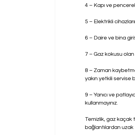
4 – Kapı ve pencerel
5 – Elektrikli cihazla
6 – Daire ve bina gir
7 – Gaz kokusu olan 
8 – Zaman kaybetmed
yakın yetkili servise bi
9 – Yanıcı ve patlayı
kullanmayınız.
Temizlik, gaz kaçak t
bağlantılardan uzak 