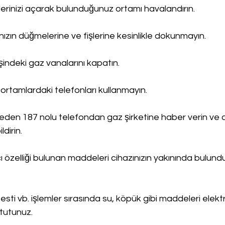
erinizi açarak bulunduğunuz ortamı havalandırın.
rınızın düğmelerine ve fişlerine kesinlikle dokunmayın.
işindeki gaz vanalarını kapatın.
ortamlardaki telefonları kullanmayın.
en 187 nolu telefondan gaz şirketine haber verin ve 
ldirin.
cı özelliği bulunan maddeleri cihazınızın yakınında bulund
esti vb. işlemler sırasında su, köpük gibi maddeleri elektr
tutunuz.