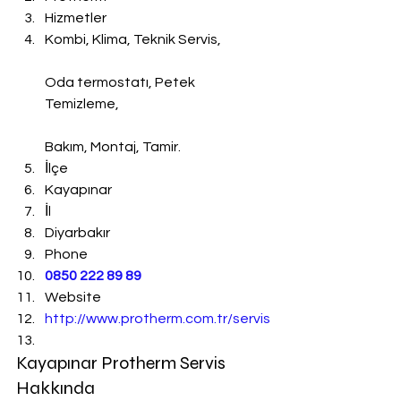
Hizmetler
Kombi, Klima, Teknik Servis,
Oda termostatı, Petek 
Temizleme,
Bakım, Montaj, Tamir.
İlçe
Kayapınar
İl
Diyarbakır
Phone
0850 222 89 89
Website
http://www.protherm.com.tr/servis
Kayapınar Protherm Servis 
Hakkında