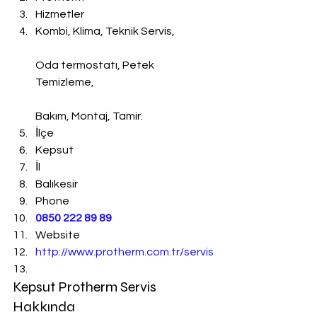
Hizmetler
Kombi, Klima, Teknik Servis,
Oda termostatı, Petek 
Temizleme,
Bakım, Montaj, Tamir.
İlçe
Kepsut
İl
Balıkesir
Phone
0850 222 89 89
Website
http://www.protherm.com.tr/servis
Kepsut Protherm Servis 
Hakkında