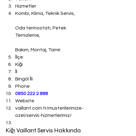
Hizmetler
Kombi, Klima, Teknik Servis,
Oda termostatı, Petek 
Temizleme,
Bakım, Montaj, Tamir.
İlçe
Kiğı
İl
Bingöl İli
Phone
0850 222 2 888 
Website
vaillant.com.tr/musterilerimize-
ozel/servis-hizmetlerimiz/
Kiğı Vaillant Servis Hakkında