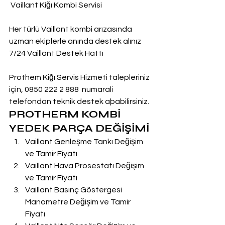
 Vaillant Kiğı Kombi Servisi
Her türlü Vaillant kombi arızasında 
uzman ekiplerle anında destek alınız
7/24 Vaillant Destek Hattı
Prothem Kiğı Servis Hizmeti talepleriniz 
için, 0850 222 2 888  numarali 
telefondan teknik destek aþabilirsiniz.
PROTHERM KOMBİ 
YEDEK PARÇA DEĞİŞİMİ
Vaillant Genleşme Tankı Değişim 
ve Tamir Fiyatı
Vaillant Hava Prosestatı Değişim 
ve Tamir Fiyatı
Vaillant Basınç Göstergesi 
Manometre Değişim ve Tamir 
Fiyatı