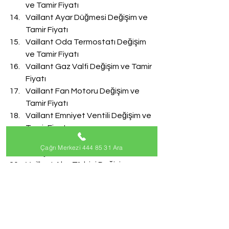
ve Tamir Fiyatı
Vaillant Ayar Düğmesi Değişim ve 
Tamir Fiyatı
Vaillant Oda Termostatı Değişim 
ve Tamir Fiyatı
Vaillant Gaz Valfi Değişim ve Tamir 
Fiyatı
Vaillant Fan Motoru Değişim ve 
Tamir Fiyatı
Vaillant Emniyet Ventili Değişim ve 
Tamir Fiyatı
Vaillant Doldurma Musluğu 
Çağrı Merkezi 444 85 31 Ara
Değişim ve Tamir Fiyatı
Vaillant Akış Türbini Değişim ve 
Tamir Fiyatı
#VaillantServisi
Vaillant