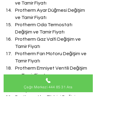
ve Tamir Fiyatı
Protherm Ayar Düğmesi Değişim 
ve Tamir Fiyatı
Protherm Oda Termostatı 
Değişim ve Tamir Fiyatı
Protherm Gaz Valfi Değişim ve 
Tamir Fiyatı
Protherm Fan Motoru Değişim ve 
Tamir Fiyatı
Protherm Emniyet Ventili Değişim 
ve Tamir Fiyatı
Protherm Doldurma Musluğu 
Çağrı Merkezi 444 85 31 Ara
Değişim ve Tamir Fiyatı
Protherm Akış Türbini Değişim ve 
Tamir Fiyatı
#ProthermServisi
Protherm