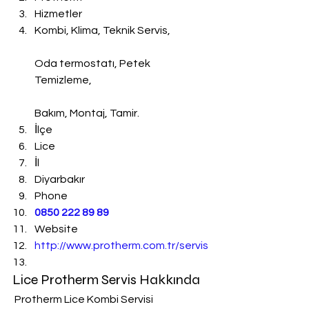
Hizmetler
Kombi, Klima, Teknik Servis,
Oda termostatı, Petek 
Temizleme,
Bakım, Montaj, Tamir.
İlçe
Lice
İl
Diyarbakır
Phone
0850 222 89 89
Website
http://www.protherm.com.tr/servis
Lice Protherm Servis Hakkında
 Protherm Lice Kombi Servisi