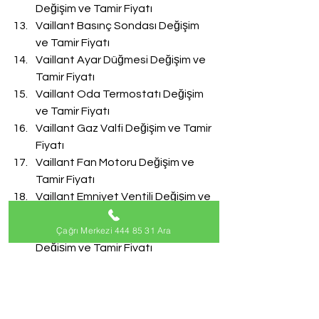
Değişim ve Tamir Fiyatı
Vaillant Basınç Sondası Değişim 
ve Tamir Fiyatı
Vaillant Ayar Düğmesi Değişim ve 
Tamir Fiyatı
Vaillant Oda Termostatı Değişim 
ve Tamir Fiyatı
Vaillant Gaz Valfi Değişim ve Tamir 
Fiyatı
Vaillant Fan Motoru Değişim ve 
Tamir Fiyatı
Vaillant Emniyet Ventili Değişim ve 
Tamir Fiyatı
Çağrı Merkezi 444 85 31 Ara
Vaillant Doldurma Musluğu 
Değişim ve Tamir Fiyatı
Vaillant Akış Türbini Değişim ve 
Tamir Fiyatı
#VaillantServisi
Vaillant