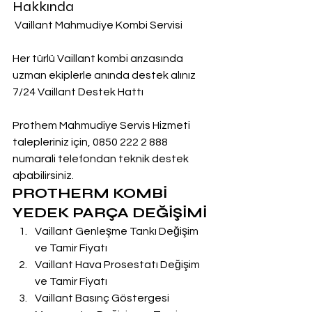
Hakkında
 Vaillant Mahmudiye Kombi Servisi
Her türlü Vaillant kombi arızasında 
uzman ekiplerle anında destek alınız
7/24 Vaillant Destek Hattı
Prothem Mahmudiye Servis Hizmeti 
talepleriniz için, 0850 222 2 888  
numarali telefondan teknik destek 
aþabilirsiniz.
PROTHERM KOMBİ 
YEDEK PARÇA DEĞİŞİMİ
Vaillant Genleşme Tankı Değişim 
ve Tamir Fiyatı
Vaillant Hava Prosestatı Değişim 
ve Tamir Fiyatı
Vaillant Basınç Göstergesi 