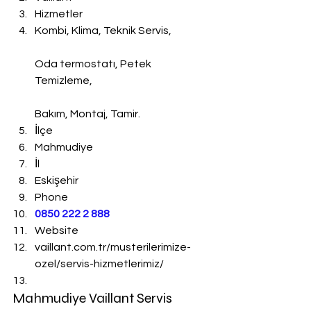
Hizmetler
Kombi, Klima, Teknik Servis,
Oda termostatı, Petek 
Temizleme,
Bakım, Montaj, Tamir.
İlçe
Mahmudiye
İl
Eskişehir
Phone
0850 222 2 888 
Website
vaillant.com.tr/musterilerimize-
ozel/servis-hizmetlerimiz/
Mahmudiye Vaillant Servis 