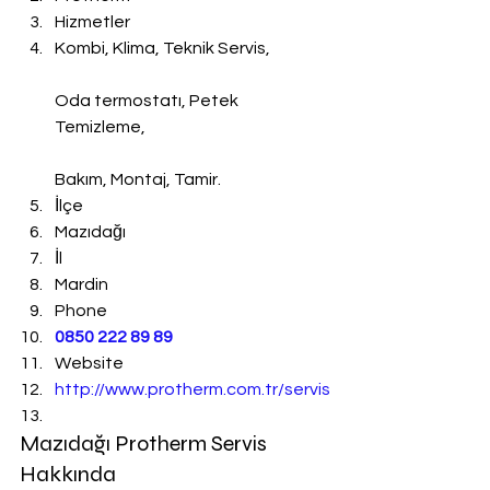
Hizmetler
Kombi, Klima, Teknik Servis,
Oda termostatı, Petek 
Temizleme,
Bakım, Montaj, Tamir.
İlçe
Mazıdağı
İl
Mardin
Phone
0850 222 89 89
Website
http://www.protherm.com.tr/servis
Mazıdağı Protherm Servis 
Hakkında