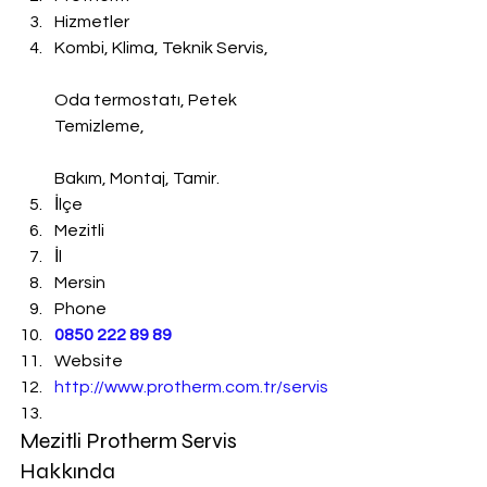
Hizmetler
Kombi, Klima, Teknik Servis,
Oda termostatı, Petek 
Temizleme,
Bakım, Montaj, Tamir.
İlçe
Mezitli
İl
Mersin
Phone
0850 222 89 89
Website
http://www.protherm.com.tr/servis
Mezitli Protherm Servis 
Hakkında