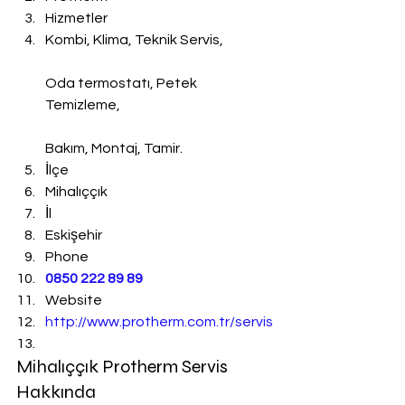
Hizmetler
Kombi, Klima, Teknik Servis,
Oda termostatı, Petek 
Temizleme,
Bakım, Montaj, Tamir.
İlçe
Mihalıççık
İl
Eskişehir
Phone
0850 222 89 89
Website
http://www.protherm.com.tr/servis
Mihalıççık Protherm Servis 
Hakkında