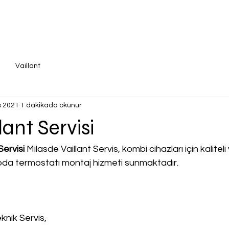
Vaillant
s 2021
1 dakikada okunur
lant Servisi
Servisi
 Milasde Vaillant Servis, kombi cihazları için kaliteli 
, oda termostatı montaj hizmeti sunmaktadır.
knik Servis,