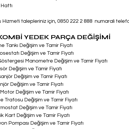
 Hattı
Hizmeti talepleriniz için, 0850 222 2 888  numarali tele
OMBİ YEDEK PARÇA DEĞİŞİMİ
me Tankı Değişim ve Tamir Fiyatı
osestatı Değişim ve Tamir Fiyatı
 Göstergesi Manometre Değişim ve Tamir Fiyatı
sör Değişim ve Tamir Fiyatı
şanjör Değişim ve Tamir Fiyatı
njör Değişim ve Tamir Fiyatı
u Motor Değişim ve Tamir Fiyatı
me Trafosu Değişim ve Tamir Fiyatı
ermostat Değişim ve Tamir Fiyatı
nik Kart Değişim ve Tamir Fiyatı
syon Pompası Değişim ve Tamir Fiyatı