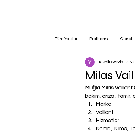
Tüm Yazılar
Protherm
Genel
Teknik Servis
13 Ni
Milas Vail
Muğla Milas Vaillant 
bakım, arıza , tamir
Marka
Vaillant
Hizmetler
Kombi, Klima, Te