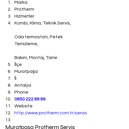
Marka
Protherm
Hizmetler
Kombi, Klima, Teknik Servis,
Oda termostatı, Petek 
Temizleme,
Bakım, Montaj, Tamir.
İlçe
Muratpaşa
İl
Antalya
Phone
0850 222 89 89
Website
http://www.protherm.com.tr/servis
Muratpaşa Protherm Servis 