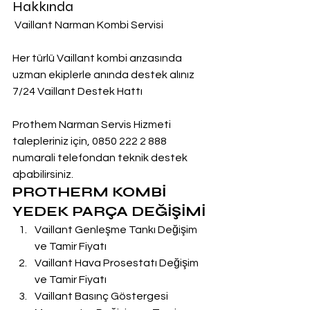
Hakkında
 Vaillant Narman Kombi Servisi
Her türlü Vaillant kombi arızasında 
uzman ekiplerle anında destek alınız
7/24 Vaillant Destek Hattı
Prothem Narman Servis Hizmeti 
talepleriniz için, 0850 222 2 888  
numarali telefondan teknik destek 
aþabilirsiniz.
PROTHERM KOMBİ 
YEDEK PARÇA DEĞİŞİMİ
Vaillant Genleşme Tankı Değişim 
ve Tamir Fiyatı
Vaillant Hava Prosestatı Değişim 
ve Tamir Fiyatı
Vaillant Basınç Göstergesi 