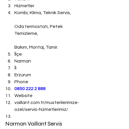
Hizmetler
Kombi, Klima, Teknik Servis,
Oda termostatı, Petek 
Temizleme,
Bakım, Montaj, Tamir.
İlçe
Narman
İl
Erzurum
Phone
0850 222 2 888 
Website
vaillant.com.tr/musterilerimize-
ozel/servis-hizmetlerimiz/
Narman Vaillant Servis 