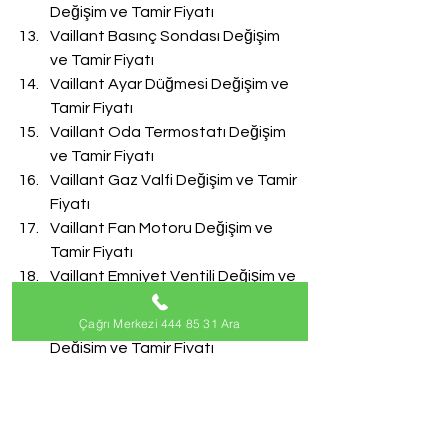
Değişim ve Tamir Fiyatı
Vaillant Basınç Sondası Değişim 
ve Tamir Fiyatı
Vaillant Ayar Düğmesi Değişim ve 
Tamir Fiyatı
Vaillant Oda Termostatı Değişim 
ve Tamir Fiyatı
Vaillant Gaz Valfi Değişim ve Tamir 
Fiyatı
Vaillant Fan Motoru Değişim ve 
Tamir Fiyatı
Vaillant Emniyet Ventili Değişim ve 
Tamir Fiyatı
Çağrı Merkezi 444 85 31 Ara
Vaillant Doldurma Musluğu 
Değişim ve Tamir Fiyatı
Vaillant Akış Türbini Değişim ve 
Tamir Fiyatı
#VaillantServisi
Vaillant