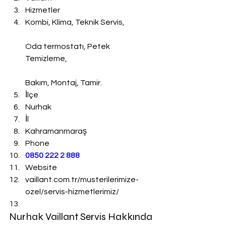
Hizmetler
Kombi, Klima, Teknik Servis,
Oda termostatı, Petek 
Temizleme,
Bakım, Montaj, Tamir.
İlçe
Nurhak
İl
Kahramanmaraş
Phone
0850 222 2 888 
Website
vaillant.com.tr/musterilerimize-
ozel/servis-hizmetlerimiz/
Nurhak Vaillant Servis Hakkında