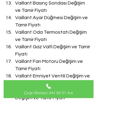
Vaillant Basınç Sondası Değişim 
ve Tamir Fiyatı
Vaillant Ayar Düğmesi Değişim ve 
Tamir Fiyatı
Vaillant Oda Termostatı Değişim 
ve Tamir Fiyatı
Vaillant Gaz Valfi Değişim ve Tamir 
Fiyatı
Vaillant Fan Motoru Değişim ve 
Tamir Fiyatı
Vaillant Emniyet Ventili Değişim ve 
Tamir Fiyatı
Vaillant Doldurma Musluğu 
Çağrı Merkezi 444 85 31 Ara
Değişim ve Tamir Fiyatı
Vaillant Akış Türbini Değişim ve 
Tamir Fiyatı
#VaillantServisi
Vaillant