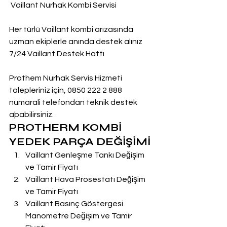
 Vaillant Nurhak Kombi Servisi
Her türlü Vaillant kombi arızasında 
uzman ekiplerle anında destek alınız
7/24 Vaillant Destek Hattı
Prothem Nurhak Servis Hizmeti 
talepleriniz için, 0850 222 2 888  
numarali telefondan teknik destek 
aþabilirsiniz.
PROTHERM KOMBİ 
YEDEK PARÇA DEĞİŞİMİ
Vaillant Genleşme Tankı Değişim 
ve Tamir Fiyatı
Vaillant Hava Prosestatı Değişim 
ve Tamir Fiyatı
Vaillant Basınç Göstergesi 
Manometre Değişim ve Tamir 