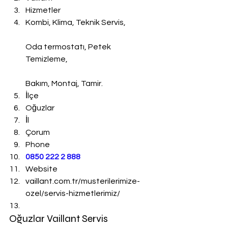
Hizmetler
Kombi, Klima, Teknik Servis,
Oda termostatı, Petek 
Temizleme,
Bakım, Montaj, Tamir.
İlçe
Oğuzlar
İl
Çorum
Phone
0850 222 2 888 
Website
vaillant.com.tr/musterilerimize-
ozel/servis-hizmetlerimiz/
Oğuzlar Vaillant Servis 