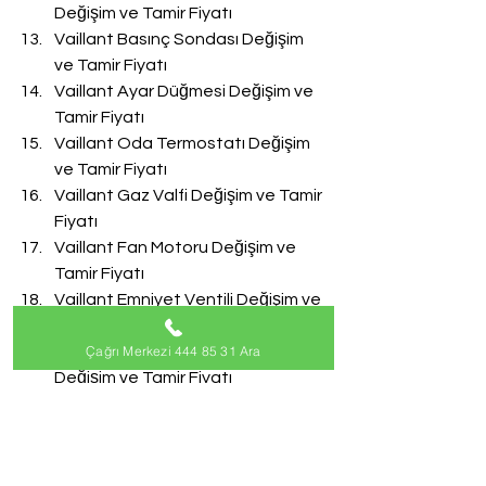
Değişim ve Tamir Fiyatı
Vaillant Basınç Sondası Değişim 
ve Tamir Fiyatı
Vaillant Ayar Düğmesi Değişim ve 
Tamir Fiyatı
Vaillant Oda Termostatı Değişim 
ve Tamir Fiyatı
Vaillant Gaz Valfi Değişim ve Tamir 
Fiyatı
Vaillant Fan Motoru Değişim ve 
Tamir Fiyatı
Vaillant Emniyet Ventili Değişim ve 
Tamir Fiyatı
Çağrı Merkezi 444 85 31 Ara
Vaillant Doldurma Musluğu 
Değişim ve Tamir Fiyatı
Vaillant Akış Türbini Değişim ve 
Tamir Fiyatı
#VaillantServisi
Vaillant