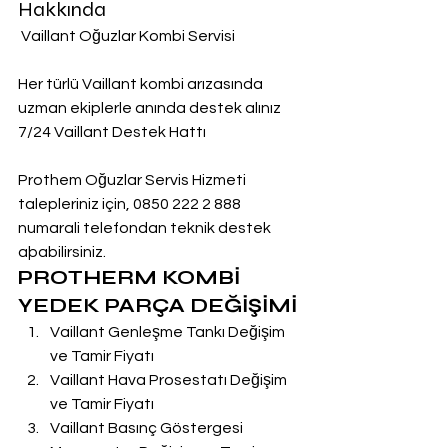
Hakkında
 Vaillant Oğuzlar Kombi Servisi
Her türlü Vaillant kombi arızasında 
uzman ekiplerle anında destek alınız
7/24 Vaillant Destek Hattı
Prothem Oğuzlar Servis Hizmeti 
talepleriniz için, 0850 222 2 888  
numarali telefondan teknik destek 
aþabilirsiniz.
PROTHERM KOMBİ 
YEDEK PARÇA DEĞİŞİMİ
Vaillant Genleşme Tankı Değişim 
ve Tamir Fiyatı
Vaillant Hava Prosestatı Değişim 
ve Tamir Fiyatı
Vaillant Basınç Göstergesi 