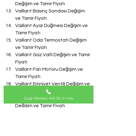
Değişim ve Tamir Fiyatı
Vaillant Basınç Sondası Değişim 
ve Tamir Fiyatı
Vaillant Ayar Düğmesi Değişim ve 
Tamir Fiyatı
Vaillant Oda Termostatı Değişim 
ve Tamir Fiyatı
Vaillant Gaz Valfi Değişim ve Tamir 
Fiyatı
Vaillant Fan Motoru Değişim ve 
Tamir Fiyatı
Vaillant Emniyet Ventili Değişim ve 
Tamir Fiyatı
Çağrı Merkezi 444 85 31 Ara
Vaillant Doldurma Musluğu 
Değişim ve Tamir Fiyatı
Vaillant Akış Türbini Değişim ve 
Tamir Fiyatı
#VaillantServisi
Vaillant