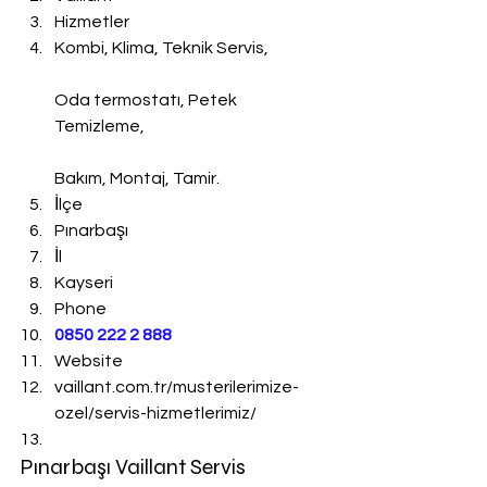
Hizmetler
Kombi, Klima, Teknik Servis,
Oda termostatı, Petek 
Temizleme,
Bakım, Montaj, Tamir.
İlçe
Pınarbaşı
İl
Kayseri
Phone
0850 222 2 888 
Website
vaillant.com.tr/musterilerimize-
ozel/servis-hizmetlerimiz/
Pınarbaşı Vaillant Servis 