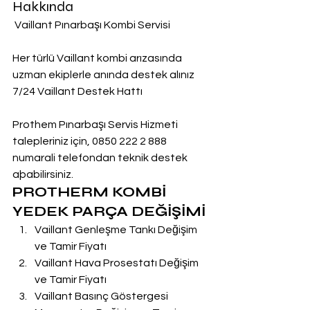
Hakkında
 Vaillant Pınarbaşı Kombi Servisi
Her türlü Vaillant kombi arızasında 
uzman ekiplerle anında destek alınız
7/24 Vaillant Destek Hattı
Prothem Pınarbaşı Servis Hizmeti 
talepleriniz için, 0850 222 2 888  
numarali telefondan teknik destek 
aþabilirsiniz.
PROTHERM KOMBİ 
YEDEK PARÇA DEĞİŞİMİ
Vaillant Genleşme Tankı Değişim 
ve Tamir Fiyatı
Vaillant Hava Prosestatı Değişim 
ve Tamir Fiyatı
Vaillant Basınç Göstergesi 