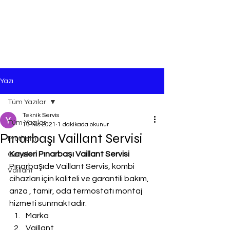
Yazı
Tüm Yazılar
Teknik Servis
Tüm Yazılar
13 Nis 2021
1 dakikada okunur
Pınarbaşı Vaillant Servisi
Protherm
Kayseri Pınarbaşı Vaillant Servisi
Genel
Pınarbaşıde Vaillant Servis, kombi 
Vaillant
cihazları için kaliteli ve garantili bakım, 
arıza , tamir, oda termostatı montaj 
hizmeti sunmaktadır.
Marka
Vaillant