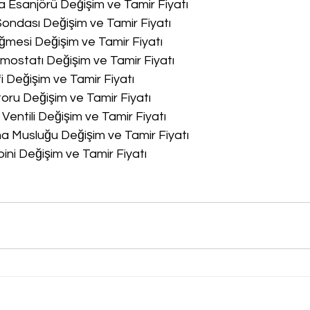
a Esanjörü Değişim ve Tamir Fiyatı
Sondası Değişim ve Tamir Fiyatı
ğmesi Değişim ve Tamir Fiyatı
rmostatı Değişim ve Tamir Fiyatı
fi Değişim ve Tamir Fiyatı
oru Değişim ve Tamir Fiyatı
 Ventili Değişim ve Tamir Fiyatı
ma Musluğu Değişim ve Tamir Fiyatı
bini Değişim ve Tamir Fiyatı