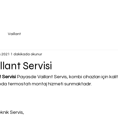
Vaillant
s 2021
1 dakikada okunur
lant Servisi
 Servisi
 Payasde Vaillant Servis, kombi cihazları için kalite
, oda termostatı montaj hizmeti sunmaktadır.
knik Servis,