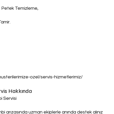
, Petek Temizleme,
Tamir.
musterilerimize-ozel/servis-hizmetlerimiz/
rvis Hakkında
i Servisi
ombi arızasında uzman ekiplerle anında destek alınız