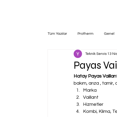
Tüm Yazılar
Protherm
Genel
Teknik Servis
13 Ni
Payas Vail
Hatay Payas Vaillant
bakım, arıza , tamir
Marka
Vaillant
Hizmetler
Kombi, Klima, Te