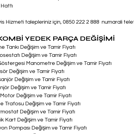
 Hattı
 Hizmeti talepleriniz için, 0850 222 2 888  numarali tel
OMBİ YEDEK PARÇA DEĞİŞİMİ
me Tankı Değişim ve Tamir Fiyatı
osestatı Değişim ve Tamir Fiyatı
 Göstergesi Manometre Değişim ve Tamir Fiyatı
sör Değişim ve Tamir Fiyatı
şanjör Değişim ve Tamir Fiyatı
njör Değişim ve Tamir Fiyatı
u Motor Değişim ve Tamir Fiyatı
me Trafosu Değişim ve Tamir Fiyatı
ermostat Değişim ve Tamir Fiyatı
nik Kart Değişim ve Tamir Fiyatı
syon Pompası Değişim ve Tamir Fiyatı