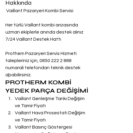
Hakkında
 Vaillant Pazaryeri Kombi Servisi
Her türlü Vaillant kombi arızasında 
uzman ekiplerle anında destek alınız
7/24 Vaillant Destek Hattı
Prothem Pazaryeri Servis Hizmeti 
talepleriniz için, 0850 222 2 888  
numarali telefondan teknik destek 
aþabilirsiniz.
PROTHERM KOMBİ 
YEDEK PARÇA DEĞİŞİMİ
Vaillant Genleşme Tankı Değişim 
ve Tamir Fiyatı
Vaillant Hava Prosestatı Değişim 
ve Tamir Fiyatı
Vaillant Basınç Göstergesi 