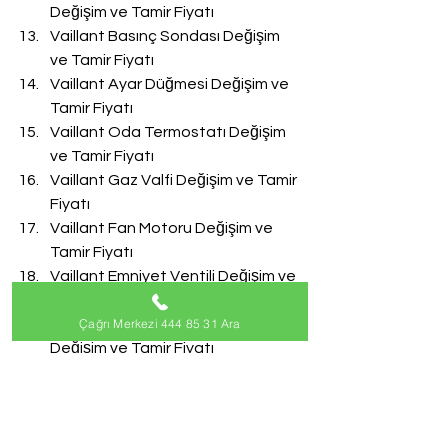
Değişim ve Tamir Fiyatı
Vaillant Basınç Sondası Değişim 
ve Tamir Fiyatı
Vaillant Ayar Düğmesi Değişim ve 
Tamir Fiyatı
Vaillant Oda Termostatı Değişim 
ve Tamir Fiyatı
Vaillant Gaz Valfi Değişim ve Tamir 
Fiyatı
Vaillant Fan Motoru Değişim ve 
Tamir Fiyatı
Vaillant Emniyet Ventili Değişim ve 
Tamir Fiyatı
Çağrı Merkezi 444 85 31 Ara
Vaillant Doldurma Musluğu 
Değişim ve Tamir Fiyatı
Vaillant Akış Türbini Değişim ve 
Tamir Fiyatı
#VaillantServisi
Vaillant