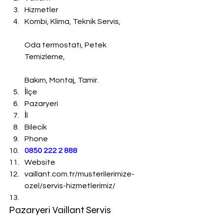
Hizmetler
Kombi, Klima, Teknik Servis,
Oda termostatı, Petek 
Temizleme,
Bakım, Montaj, Tamir.
İlçe
Pazaryeri
İl
Bilecik
Phone
0850 222 2 888 
Website
vaillant.com.tr/musterilerimize-
ozel/servis-hizmetlerimiz/
Pazaryeri Vaillant Servis 