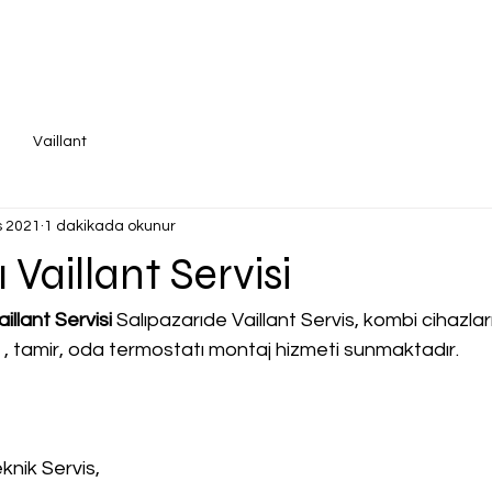
Vaillant
s 2021
1 dakikada okunur
 Vaillant Servisi
llant Servisi
 Salıpazarıde Vaillant Servis, kombi cihazları i
a , tamir, oda termostatı montaj hizmeti sunmaktadır.
knik Servis,