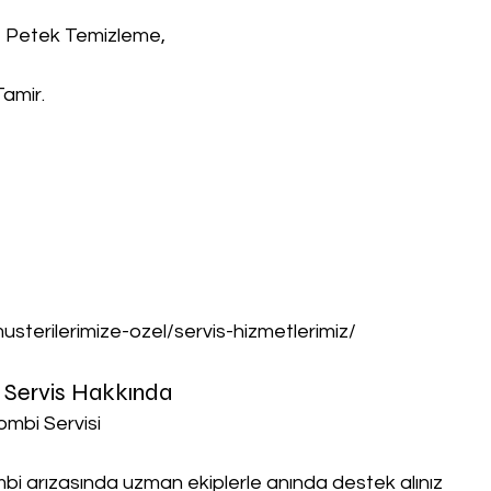
, Petek Temizleme,
Tamir.
musterilerimize-ozel/servis-hizmetlerimiz/
nt Servis Hakkında
Kombi Servisi
ombi arızasında uzman ekiplerle anında destek alınız