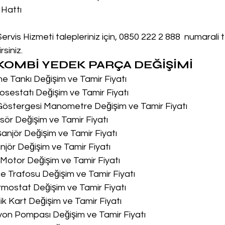
 Hattı
rvis Hizmeti talepleriniz için, 0850 222 2 888  numarali
siniz.
OMBİ YEDEK PARÇA DEĞİŞİMİ
me Tankı Değişim ve Tamir Fiyatı
osestatı Değişim ve Tamir Fiyatı
 Göstergesi Manometre Değişim ve Tamir Fiyatı
sör Değişim ve Tamir Fiyatı
şanjör Değişim ve Tamir Fiyatı
njör Değişim ve Tamir Fiyatı
u Motor Değişim ve Tamir Fiyatı
me Trafosu Değişim ve Tamir Fiyatı
ermostat Değişim ve Tamir Fiyatı
nik Kart Değişim ve Tamir Fiyatı
syon Pompası Değişim ve Tamir Fiyatı