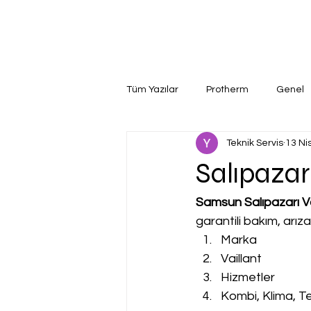
Tüm Yazılar
Protherm
Genel
Teknik Servis
13 Ni
Salıpazarı
Samsun Salıpazarı Vai
garantili bakım, arız
Marka
Vaillant
Hizmetler
Kombi, Klima, Te