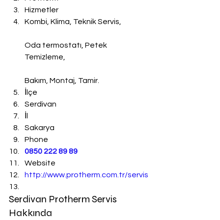
Hizmetler
Kombi, Klima, Teknik Servis,
Oda termostatı, Petek 
Temizleme,
Bakım, Montaj, Tamir.
İlçe
Serdivan
İl
Sakarya
Phone
0850 222 89 89
Website
http://www.protherm.com.tr/servis
Serdivan Protherm Servis 
Hakkında