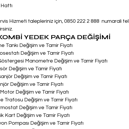
 Hattı
vis Hizmeti talepleriniz için, 0850 222 2 888  numarali t
siniz.
OMBİ YEDEK PARÇA DEĞİŞİMİ
me Tankı Değişim ve Tamir Fiyatı
osestatı Değişim ve Tamir Fiyatı
 Göstergesi Manometre Değişim ve Tamir Fiyatı
sör Değişim ve Tamir Fiyatı
şanjör Değişim ve Tamir Fiyatı
njör Değişim ve Tamir Fiyatı
u Motor Değişim ve Tamir Fiyatı
me Trafosu Değişim ve Tamir Fiyatı
ermostat Değişim ve Tamir Fiyatı
nik Kart Değişim ve Tamir Fiyatı
syon Pompası Değişim ve Tamir Fiyatı