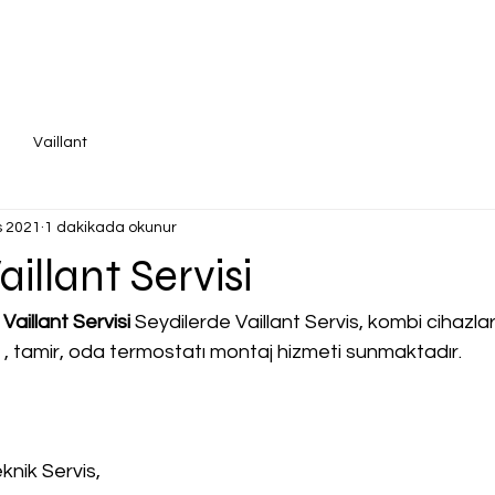
Vaillant
s 2021
1 dakikada okunur
aillant Servisi
aillant Servisi
 Seydilerde Vaillant Servis, kombi cihazları 
a , tamir, oda termostatı montaj hizmeti sunmaktadır.
knik Servis,