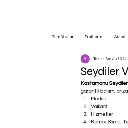
Tüm Yazılar
Protherm
Genel
Teknik Servis
13 Ni
Seydiler V
Kastamonu Seydiler V
garantili bakım, arız
Marka
Vaillant
Hizmetler
Kombi, Klima, Te