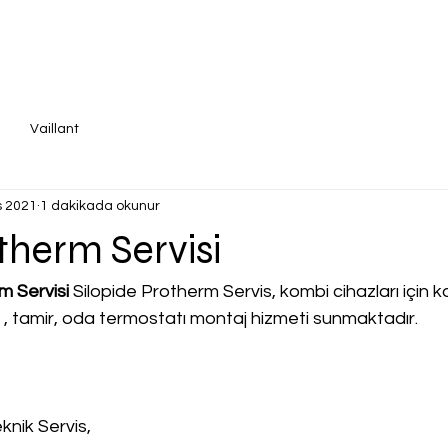
Vaillant
s 2021
1 dakikada okunur
otherm Servisi
m Servisi
 Silopide Protherm Servis, kombi cihazları için kal
a , tamir, oda termostatı montaj hizmeti sunmaktadır.
knik Servis,