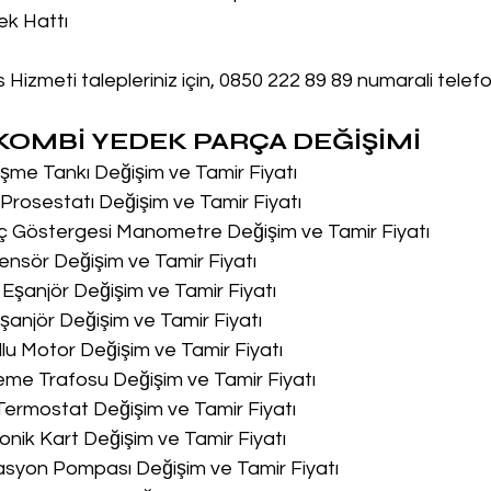
ek Hattı
 Hizmeti talepleriniz için, 0850 222 89 89 numarali telef
OMBİ YEDEK PARÇA DEĞİŞİMİ
me Tankı Değişim ve Tamir Fiyatı
rosestatı Değişim ve Tamir Fiyatı
ç Göstergesi Manometre Değişim ve Tamir Fiyatı
nsör Değişim ve Tamir Fiyatı
Eşanjör Değişim ve Tamir Fiyatı
anjör Değişim ve Tamir Fiyatı
lu Motor Değişim ve Tamir Fiyatı
me Trafosu Değişim ve Tamir Fiyatı
Termostat Değişim ve Tamir Fiyatı
onik Kart Değişim ve Tamir Fiyatı
asyon Pompası Değişim ve Tamir Fiyatı