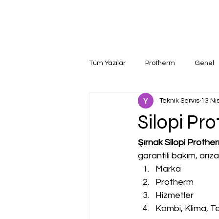
Tüm Yazılar
Protherm
Genel
Teknik Servis
13 Ni
Silopi Pr
Şırnak Silopi Prother
garantili bakım, arız
Marka
Protherm
Hizmetler
Kombi, Klima, Te