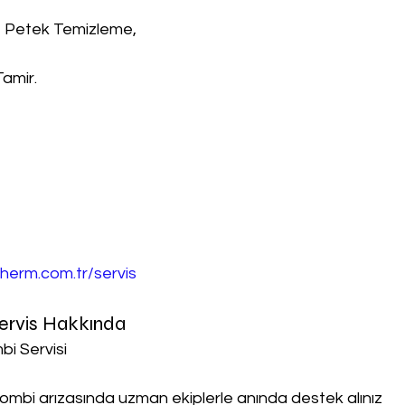
, Petek Temizleme,
Tamir.
herm.com.tr/servis
Servis Hakkında
bi Servisi
ombi arızasında uzman ekiplerle anında destek alınız