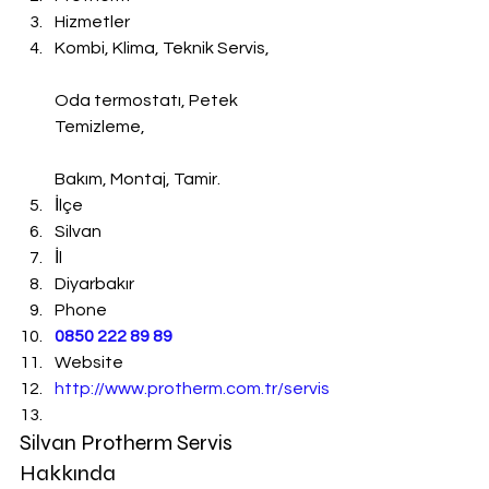
Hizmetler
Kombi, Klima, Teknik Servis,
Oda termostatı, Petek 
Temizleme,
Bakım, Montaj, Tamir.
İlçe
Silvan
İl
Diyarbakır
Phone
0850 222 89 89
Website
http://www.protherm.com.tr/servis
Silvan Protherm Servis 
Hakkında