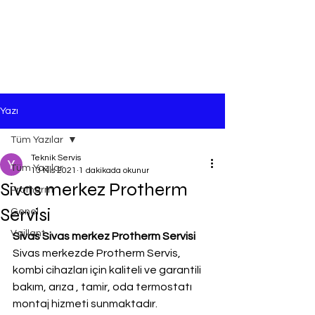
Yazı
Tüm Yazılar
Teknik Servis
Tüm Yazılar
13 Nis 2021
1 dakikada okunur
Sivas merkez Protherm
Protherm
Servisi
Genel
Vaillant
Sivas Sivas merkez Protherm Servisi
Sivas merkezde Protherm Servis, 
kombi cihazları için kaliteli ve garantili 
bakım, arıza , tamir, oda termostatı 
montaj hizmeti sunmaktadır.