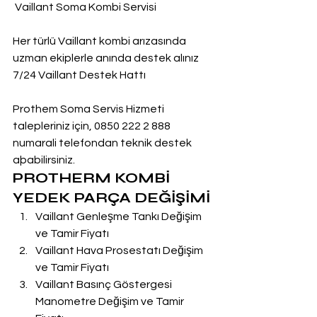
 Vaillant Soma Kombi Servisi
Her türlü Vaillant kombi arızasında 
uzman ekiplerle anında destek alınız
7/24 Vaillant Destek Hattı
Prothem Soma Servis Hizmeti 
talepleriniz için, 0850 222 2 888  
numarali telefondan teknik destek 
aþabilirsiniz.
PROTHERM KOMBİ 
YEDEK PARÇA DEĞİŞİMİ
Vaillant Genleşme Tankı Değişim 
ve Tamir Fiyatı
Vaillant Hava Prosestatı Değişim 
ve Tamir Fiyatı
Vaillant Basınç Göstergesi 
Manometre Değişim ve Tamir 