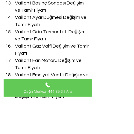
Vaillant Basınç Sondası Değişim 
ve Tamir Fiyatı
Vaillant Ayar Düğmesi Değişim ve 
Tamir Fiyatı
Vaillant Oda Termostatı Değişim 
ve Tamir Fiyatı
Vaillant Gaz Valfi Değişim ve Tamir 
Fiyatı
Vaillant Fan Motoru Değişim ve 
Tamir Fiyatı
Vaillant Emniyet Ventili Değişim ve 
Tamir Fiyatı
Vaillant Doldurma Musluğu 
Çağrı Merkezi 444 85 31 Ara
Değişim ve Tamir Fiyatı
Vaillant Akış Türbini Değişim ve 
Tamir Fiyatı
#VaillantServisi
Vaillant